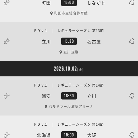
町田
しながわ
15:00
町田市立総合体育館
F Div.1 | レギュラーシーズン 第13節
立川
名古屋
15:30
立川立飛
2026.10.02
[金]
F Div.1 | レギュラーシーズン 第14節
浦安
立川
18:30
バルドラール浦安アリーナ
F Div.1 | レギュラーシーズン 第14節
北海道
大阪
19:00