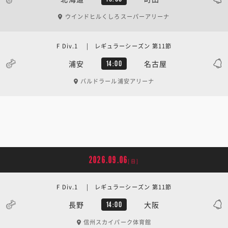
ウインドヒルくしろスーパーアリーナ
F Div.1 | レギュラーシーズン 第11節
浦安
名古屋
14:00
バルドラール浦安アリーナ
2026.09.06
[日]
F Div.1 | レギュラーシーズン 第11節
長野
大阪
14:00
信州スカイパーク体育館