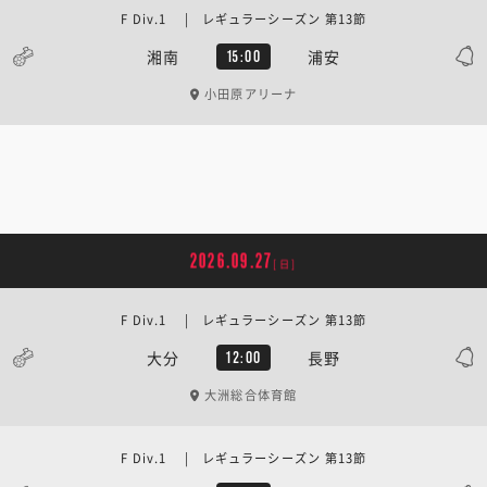
F Div.1 | レギュラーシーズン 第13節
湘南
浦安
15:00
小田原アリーナ
2026.09.27
[日]
F Div.1 | レギュラーシーズン 第13節
大分
長野
12:00
大洲総合体育館
F Div.1 | レギュラーシーズン 第13節