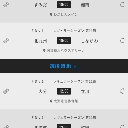
すみだ
湘南
19:00
ひがしんメイン
F Div.1 | レギュラーシーズン 第11節
北九州
しながわ
19:00
照葉積水ハウスアリーナ
2026.09.05
[土]
F Div.1 | レギュラーシーズン 第11節
大分
立川
12:00
大洲総合体育館
F Div.1 | レギュラーシーズン 第11節
北海道
町田
13:00