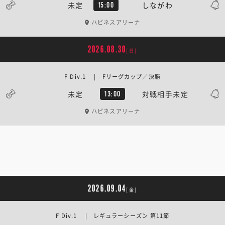
未定
しながわ
15:00
ハピネスアリーナ
2026.08.30
[日]
F Div.1 | Fリーグカップ／決勝
未定
対戦相手未定
13:00
ハピネスアリーナ
2026.09.04
[金]
F Div.1 | レギュラーシーズン 第11節