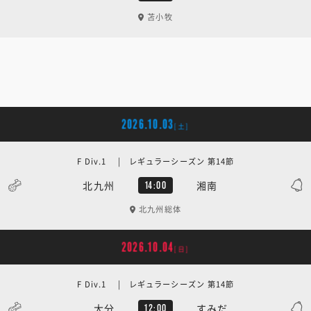
苫小牧
2026.10.03
[土]
F Div.1 | レギュラーシーズン 第14節
北九州
湘南
14:00
北九州総体
2026.10.04
[日]
F Div.1 | レギュラーシーズン 第14節
大分
すみだ
12:00