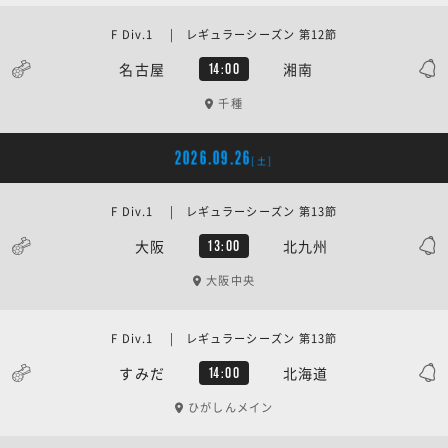
F Div.1 | レギュラーシーズン 第12節
名古屋
湘南
14:00
千種
2026.09.26
[土]
F Div.1 | レギュラーシーズン 第13節
大阪
北九州
13:00
大阪中央
F Div.1 | レギュラーシーズン 第13節
すみだ
北海道
14:00
ひがしんメイン