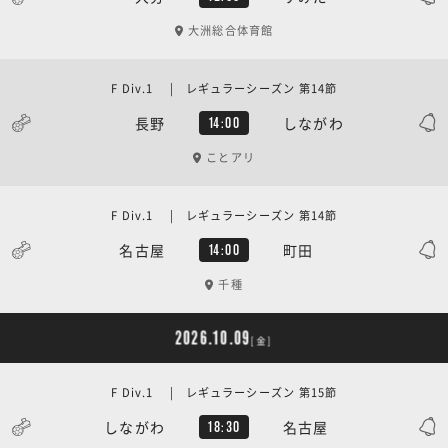
大洲総合体育館
F Div.1 | レギュラーシーズン 第14節
長野
しながわ
14:00
ことアリ
F Div.1 | レギュラーシーズン 第14節
名古屋
町田
14:00
千種
2026.10.09
[金]
F Div.1 | レギュラーシーズン 第15節
しながわ
名古屋
18:30