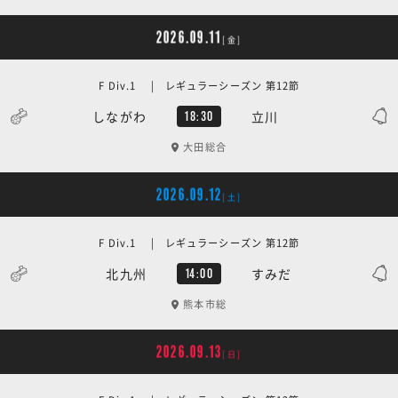
2026.09.11
[金]
F Div.1 | レギュラーシーズン 第12節
しながわ
立川
18:30
大田総合
2026.09.12
[土]
F Div.1 | レギュラーシーズン 第12節
北九州
すみだ
14:00
熊本市総
2026.09.13
[日]