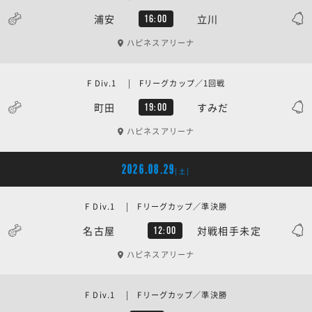
浦安
立川
16:00
ハピネスアリーナ
F Div.1 | Fリーグカップ／1回戦
町田
すみだ
19:00
ハピネスアリーナ
2026.08.29
[土]
F Div.1 | Fリーグカップ／準決勝
名古屋
対戦相手未定
12:00
ハピネスアリーナ
F Div.1 | Fリーグカップ／準決勝