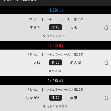
11.28
[土]
F Div.1 | レギュラーシーズン 第20節
すみだ
大阪
13:00
ひがしんメイン
12.13
[日]
F Div.1 | レギュラーシーズン 第21節
大阪
名古屋
14:00
住吉SC
12.18
[金]
F Div.1 | レギュラーシーズン 第22節
しながわ
大阪
18:30
足利市民体育館