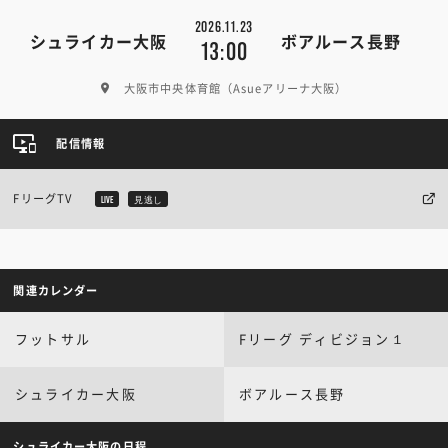
2026.11.23
シュライカー大阪
ボアルース長野
13:00
大阪市中央体育館（Asueアリーナ大阪）
配信情報
FリーグTV
LIVE
見逃し
関連カレンダー
フットサル
Fリーグ ディビジョン１
シュライカー大阪
ボアルース長野
シュライカー大阪の日程