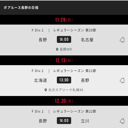
ボアルース長野の日程
11.29
[日]
F Div.1 | レギュラーシーズン 第20節
長野
名古屋
14:00
長野WR
12.13
[日]
F Div.1 | レギュラーシーズン 第21節
北海道
長野
13:00
北ガスアリーナ札幌46
12.20
[日]
F Div.1 | レギュラーシーズン 第22節
長野
立川
14:00