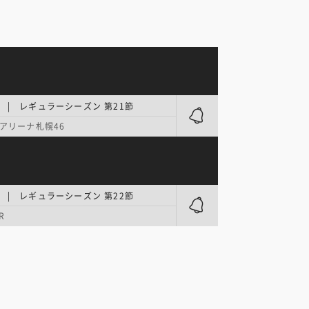
.1 | レギュラーシーズン 第21節
アリーナ札幌46
.1 | レギュラーシーズン 第22節
R