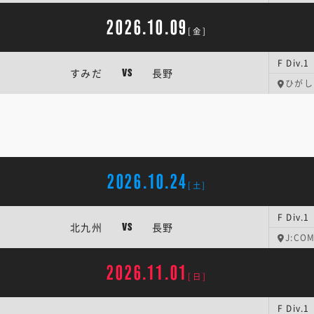
2026.10.09
[金]
F Div
すみだ
長野
VS
ひがし
2026.10.24
[土]
F Div
北九州
長野
VS
J:C
2026.11.01
[日]
F Div