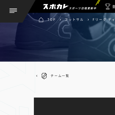
スポーツ日程更新中
TOP
フットサル
Fリーグ デ
チーム一覧