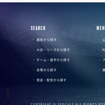
SEARCH
MEN
競技から探す
公
大会・リーグから探す
チーム・選手から探す
会場から探す
放送・配信から探す
SHARE
COPYRIGHT © SPOCALE ALL RIGHTS RE