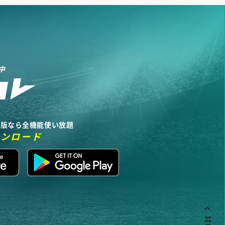
中
リ版なら全機能使い放題
ウンロード