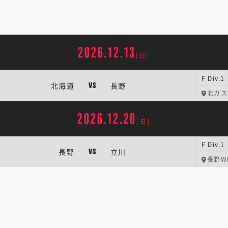
2026.12.13
[日]
F Div
北海道
長野
VS
北ガス
2026.12.20
[日]
F Div
長野
立川
VS
長野W