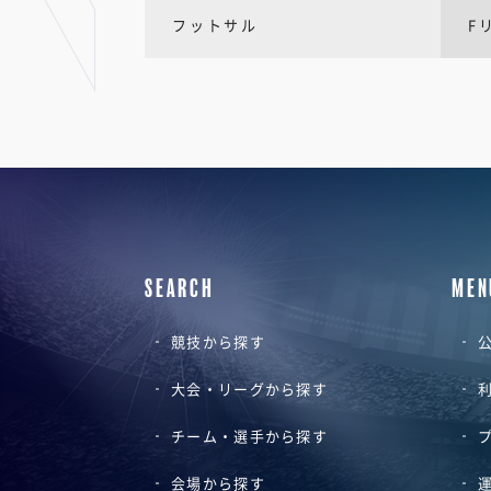
フットサル
F
SEARCH
MEN
競技から探す
公
大会・リーグから探す
チーム・選手から探す
会場から探す