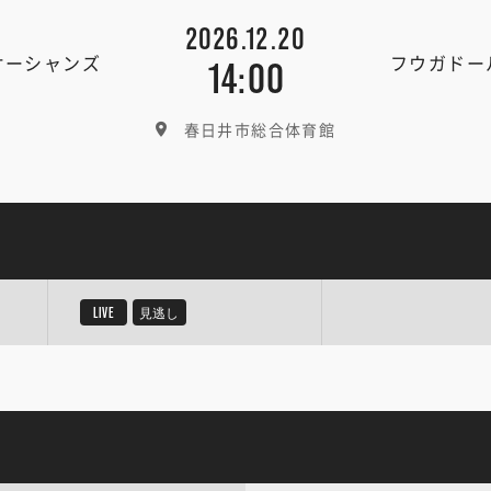
2026.12.20
オーシャンズ
フウガドー
14:00
春日井市総合体育館
LIVE
見逃し