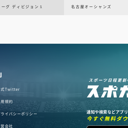
リーグ ディビジョン１
名古屋オーシャンズ
U
スポーツ日程更新
式Twitter
利用規約
通知や検索などアプ
プライバシーポリシー
今すぐ無料ダ
運営会社