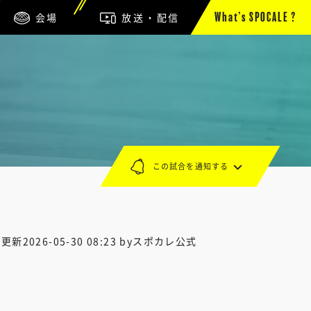
会場
放送・配信
What’s SPOCALE ?
この試合を通知する
終更新
2026-05-30 08:23
byスポカレ公式