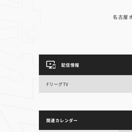
名古屋
配信情報
FリーグTV
関連カレンダー