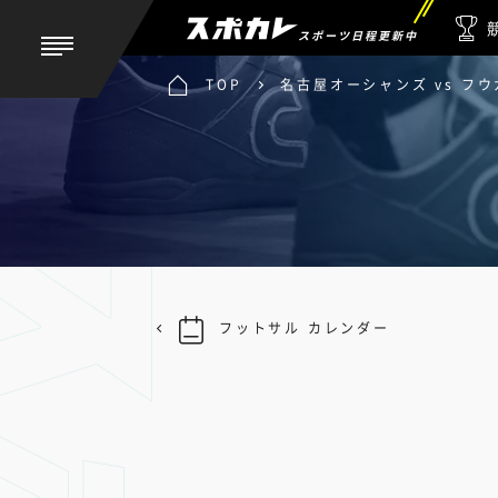
スポーツ日程更新中
TOP
名古屋オーシャンズ vs フ
フットサル カレンダー