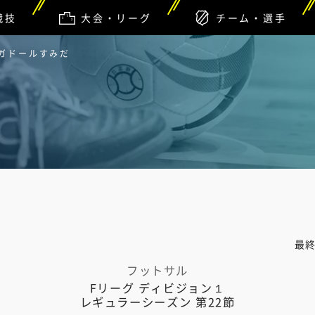
競技
大会・リーグ
チーム・選手
ウガドールすみだ
最
フットサル
Fリーグ ディビジョン１
レギュラーシーズン 第22節