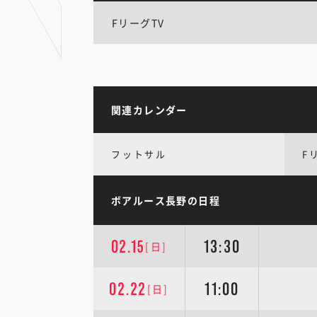
FリーグTV
関連カレンダー
フットサル
F
ボアルース長野の日程
02.15
13:30
[日]
02.22
11:00
[日]