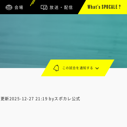
会場
放送・配信
What’s SPOCALE ?
この試合を通知する
終更新
2025-12-27 21:19
byスポカレ公式