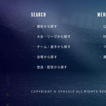
SEARCH
MEN
競技から探す
公
大会・リーグから探す
チーム・選手から探す
会場から探す
放送・配信から探す
SHARE
COPYRIGHT © SPOCALE ALL RIGHTS RE