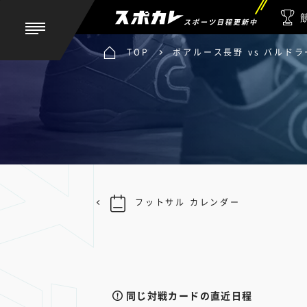
スポーツ日程更新中
TOP
ボアルース長野 vs バルド
フットサル カレンダー
同じ対戦カードの直近日程