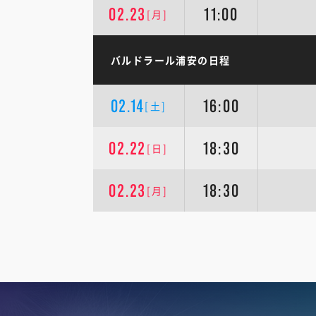
02.23
11:00
[月]
バルドラール浦安の日程
02.14
16:00
[土]
02.22
18:30
[日]
02.23
18:30
[月]