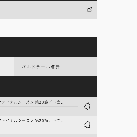
バルドラール浦安
| ファイナルシーズン 第23節／下位L
| ファイナルシーズン 第25節／下位L