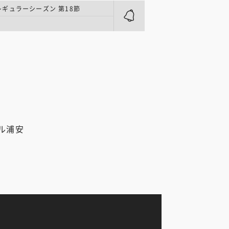
| レギュラーシーズン 第18節
ル浦安