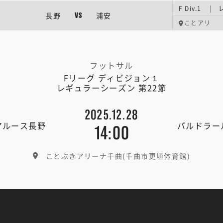
F Div.1 
長野
浦安
VS
ことアリ
フットサル
Fリーグ ディビジョン１
レギュラーシーズン 第22節
2025.12.28
アルース長野
バルドラー
14:00
ことぶきアリーナ千曲(千曲市更埴体育館)