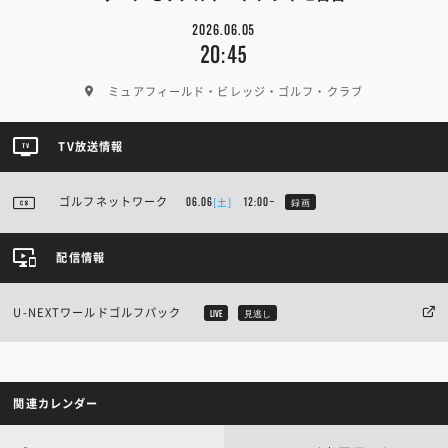
2026.06.05
20:45
ミュアフィールド・ビレッジ・ゴルフ・クラブ
TV放送情報
ゴルフネットワーク
[土]
06.06
12:00~
録画
配信情報
U-NEXTワールドゴルフパック
LIVE
見逃し
関連カレンダー