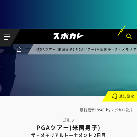
PGAツアー(米国男子) PGAツアー(米国男子) ザ・メモリ
通知設定
最終更新19:40 byスポカレ公式
ゴルフ
PGAツアー(米国男子)
ザ・メモリアルトーナメント 2日目