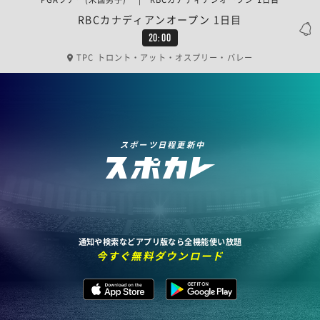
RBCカナディアンオープン 1日目
20:00
TPC トロント・アット・オスプリー・バレー
スポーツ日程更新中
通知や検索などアプリ版なら全機能使い放題
今すぐ無料ダウンロード