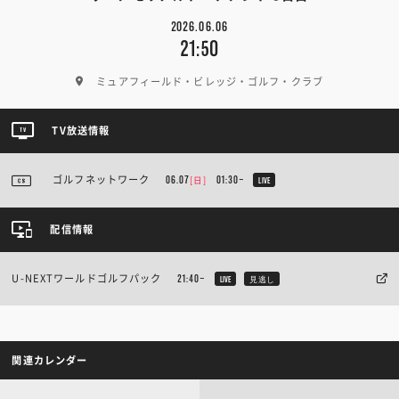
2026.06.06
21:50
ミュアフィールド・ビレッジ・ゴルフ・クラブ
TV放送情報
ゴルフネットワーク
[日]
06.07
01:30~
LIVE
配信情報
U-NEXTワールドゴルフパック
21:40~
LIVE
見逃し
関連カレンダー