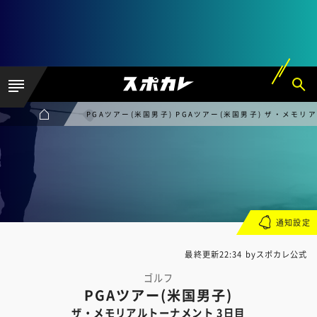
PGAツアー(米国男子) PGAツアー(米国男子) ザ・メモリ
通知設定
最終更新22:34 byスポカレ公式
ゴルフ
PGAツアー(米国男子)
ザ・メモリアルトーナメント 3日目