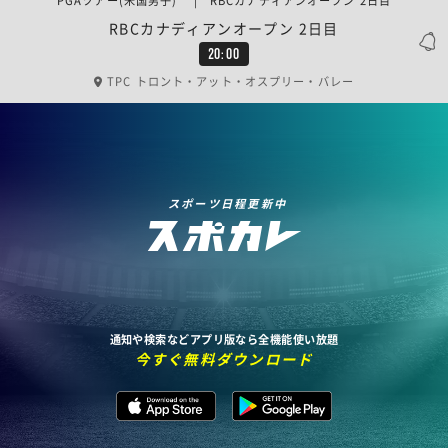
PGAツアー(米国男子) | RBCカナディアンオープン 2日目
RBCカナディアンオープン 2日目
20:00
TPC トロント・アット・オスプリー・バレー
スポーツ日程更新中
通知や検索などアプリ版なら全機能使い放題
今すぐ無料ダウンロード