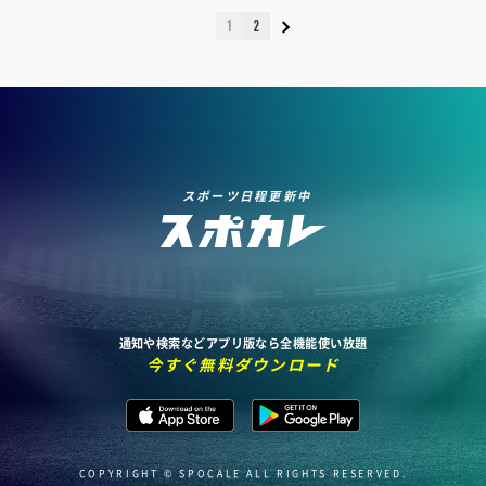
1
2
スポーツ日程更新中
通知や検索などアプリ版なら全機能使い放題
今すぐ無料ダウンロード
COPYRIGHT © SPOCALE ALL RIGHTS RESERVED.