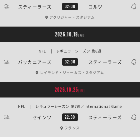
スティーラーズ
コルツ
02:00
アクリジャー・スタジアム
2026.10.19
[月]
NFL | レギュラーシーズン 第6週
バッカニアーズ
スティーラーズ
02:00
レイモンド・ジェームス・スタジアム
2026.10.25
[日]
NFL | レギュラーシーズン 第7週／International Game
セインツ
スティーラーズ
22:30
フランス