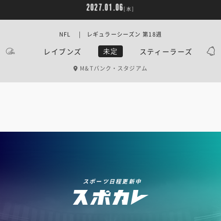
2027.01.06
[水]
NFL | レギュラーシーズン 第18週
レイブンズ
スティーラーズ
未定
M&Tバンク・スタジアム
スポーツ日程更新中