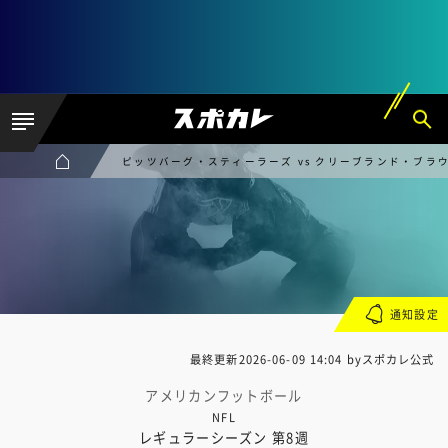
ピッツバーグ・スティーラーズ vs クリーブランド・ブラ
通知設定
最終更新
2026-06-09 14:04
byスポカレ公式
アメリカンフットボール
NFL
レギュラーシーズン 第8週