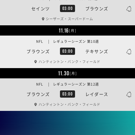
セインツ
ブラウンズ
03:00
シーザーズ・スーパードーム
11.16
[月]
NFL | レギュラーシーズン 第10週
ブラウンズ
テキサンズ
03:00
ハンティントン・バンク・フィールド
11.30
[月]
NFL | レギュラーシーズン 第12週
ブラウンズ
レイダース
03:00
ハンティントン・バンク・フィールド