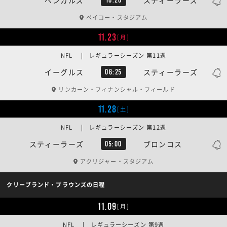
ペイコー・スタジアム
11.23
[月]
NFL | レギュラーシーズン 第11週
イーグルス
スティーラーズ
06:25
リンカーン・フィナンシャル・フィールド
11.28
[土]
NFL | レギュラーシーズン 第12週
スティーラーズ
ブロンコス
05:00
アクリジャー・スタジアム
クリーブランド・ブラウンズの日程
11.09
[月]
NFL | レギュラーシーズン 第9週