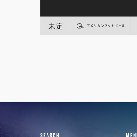
未定
アメリカンフットボール
SEARCH
MEN