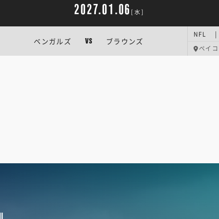
2027.01.06
[水]
NFL 
ベンガルズ
ブラウンズ
VS
ペイコ
U