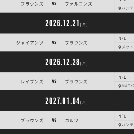
ブラウンズ
ファルコンズ
VS
ハンテ
2026.12.21
[月]
NFL 
ジャイアンツ
ブラウンズ
VS
メット
2026.12.28
[月]
NFL 
レイブンズ
ブラウンズ
VS
M&T
2027.01.04
[月]
NFL 
ブラウンズ
コルツ
VS
ハンテ