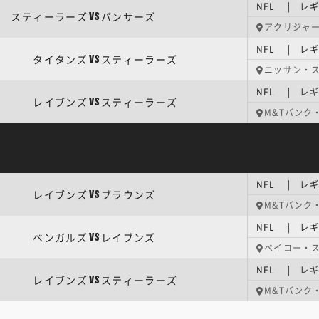
NFL | レ
スティーラーズ
パンサーズ
VS
アクリジャ
NFL | レ
タイタンズ
スティーラーズ
VS
ニッサン・
NFL | レ
レイブンズ
スティーラーズ
VS
M&Tバンク
NFL | レ
レイブンズ
ブラウンズ
VS
M&Tバンク
NFL | レ
ベンガルズ
レイブンズ
VS
ペイコー・
NFL | レ
レイブンズ
スティーラーズ
VS
M&Tバンク