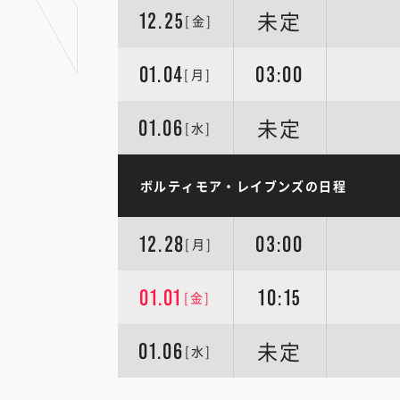
未定
12.25
[金]
01.04
03:00
[月]
未定
01.06
[水]
ボルティモア・レイブンズの日程
12.28
03:00
[月]
01.01
10:15
[金]
未定
01.06
[水]