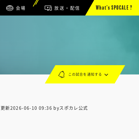
会場
放送・配信
What’s SPOCALE ?
この試合を通知する
終更新
2026-06-10 09:36
byスポカレ公式