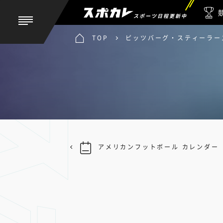
スポーツ日程更新中
TOP
ピッツバーグ・スティーラーズ
アメリカンフットボール カレンダー