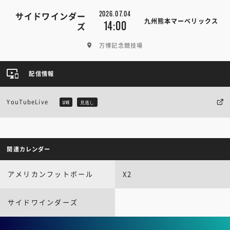
2026.07.04
サイドワインダー
九州熊本マーベリックス
14:00
ズ
万博記念競技場
配信情報
YouTubeLive
LIVE
見逃し
関連カレンダー
アメリカンフットボール
X2
サイドワインダーズ