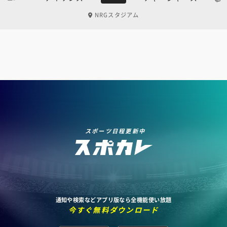
NRGスタジアム
スポーツ日程更新中
通知や検索などアプリ版なら全機能使い放題
今すぐ無料ダウンロード