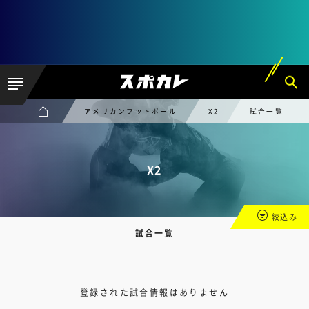
アメリカンフットボール
X2
試合一覧
X2
絞込み
試合一覧
登録された試合情報はありません