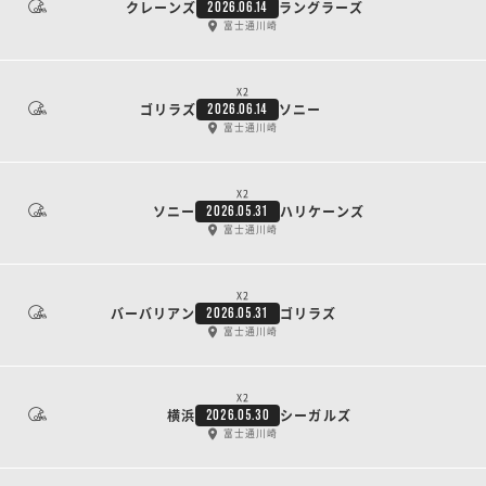
クレーンズ
ラングラーズ
2026.06.14
富士通川崎
X2
ゴリラズ
ソニー
2026.06.14
富士通川崎
X2
ソニー
ハリケーンズ
2026.05.31
富士通川崎
X2
バーバリアン
ゴリラズ
2026.05.31
富士通川崎
X2
横浜
シーガルズ
2026.05.30
富士通川崎