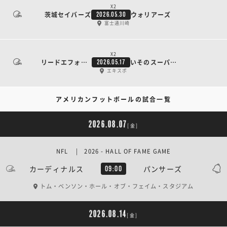
X2
茨城セイバーズ
ウォリアーズ
2026.05.30
富士通川崎
X2
リードエフォート
いそのスーパースターズ
2026.05.17
エキスポ
アメリカンフットボールの試合一覧
2026.08.07
[金]
NFL | 2026 - HALL OF FAME GAME
カーディナルス
パンサーズ
09:00
トム・ベンソン・ホール・オブ・フェイム・スタジアム
2026.08.14
[金]