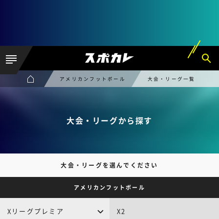
アメリカンフットボール
大会・リーグ一覧
大会・リーグから探す
大会・リーグを選んでください
アメリカンフットボール
Xリーグプレミア
X2