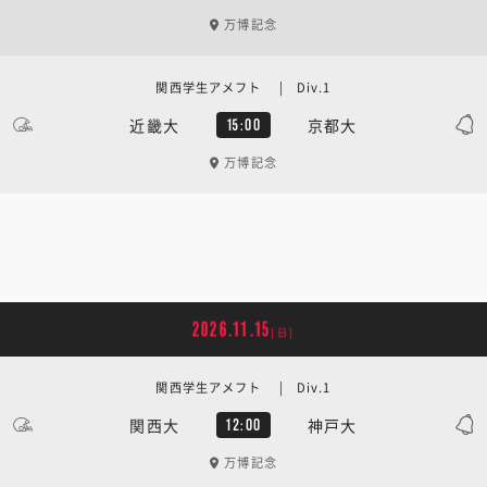
万博記念
関西学生アメフト | Div.1
近畿大
京都大
15:00
万博記念
2026.11.15
[日]
関西学生アメフト | Div.1
関西大
神戸大
12:00
万博記念