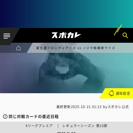
富士通フロンティアーズ vs ノジマ相模原ライズ
通知設定
最終更新
2025-10-21 01:13
byスポカレ公式
同じ対戦カードの直近日程
Xリーグプレミア | レギュラーシーズン 第10節