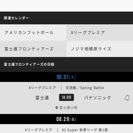
関連カレンダー
アメリカンフットボール
Xリーグプレミア
富士通フロンティアーズ
ノジマ相模原ライズ
富士通フロンティアーズの日程
05.31
[土]
Xリーグプレミア | 交流戦／Spring Battle
富士通
パナソニック
14:00
富士通川崎
08.29
[金]
Xリーグプレミア | X1 Super 秋季リーグ 第1節