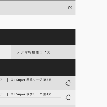
ノジマ相模原ライズ
 | X1 Super 秋季リーグ 第3節
 | X1 Super 秋季リーグ 第4節