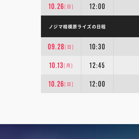
10.26
12:00
[日]
ノジマ相模原ライズの日程
09.28
10:30
[日]
10.13
12:45
[月]
10.26
12:00
[日]