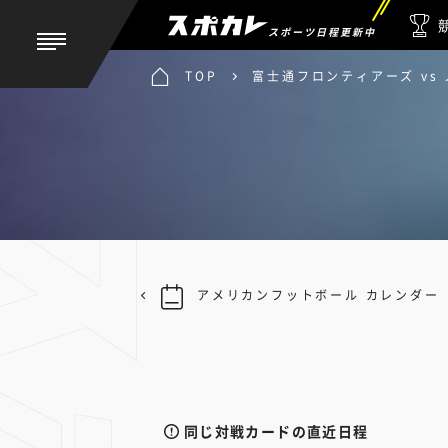
スポーツ日程更新中
TOP
富士通フロンティアーズ vs
アメリカンフットボール カレンダー
同じ対戦カードの直近日程