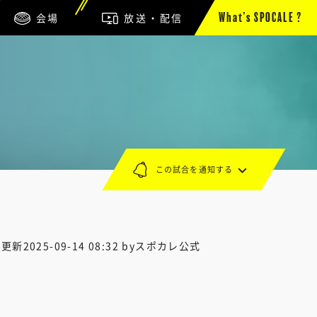
会場
放送・配信
What’s SPOCALE ?
この試合を通知する
終更新
2025-09-14 08:32
byスポカレ公式