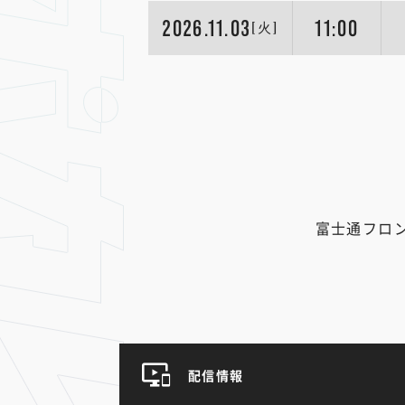
2026.11.03
11:00
[火]
富士通フロ
配信情報