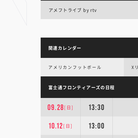
アメフトライブ by rtv
関連カレンダー
アメリカンフットボール
X
富士通フロンティアーズの日程
09.28
13:30
[日]
10.12
13:00
[日]