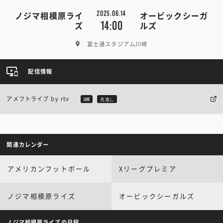
2025.06.14
ノジマ相模原ライ
オービックシーガ
14:00
ズ
ルズ
富士通スタジアム川崎
配信情報
アメフトライブ by rtv
LIVE
見逃し
関連カレンダー
アメリカンフットボール
Xリーグプレミア
ノジマ相模原ライズ
オービックシーガルズ
ノジマ相模原ライズの日程