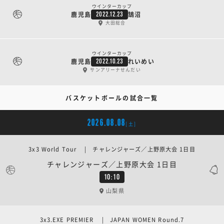
ウインターカップ
鹿児島
鵠沼
2022.12.23
大田総合
ウインターカップ
鹿児島
れいめい
2022.10.23
サンアリーナせんだい
バスケットボールの試合一覧
2026.08.08
[土]
3x3 World Tour | チャレンジャーズ／上野原大会 1日目
チャレンジャーズ／上野原大会 1日目
10:10
山梨県
3x3.EXE PREMIER | JAPAN WOMEN Round.7