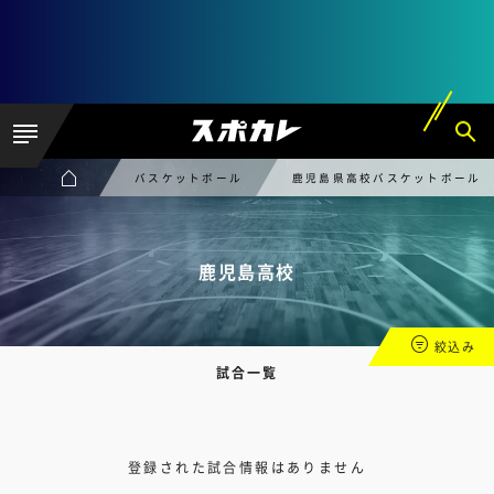
バスケットボール
鹿児島県高校バスケットボール
鹿児島高校
絞込み
試合一覧
登録された試合情報はありません