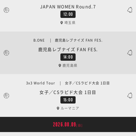
JAPAN WOMEN Round.7
12:00
埼玉県
B.ONE | 鹿児島レブナイズ FAN FES.
鹿児島レブナイズ FAN FES.
14:00
鹿児島県
3x3 World Tour | 女子／CSラピド大会 1日目
女子／CSラピド大会 1日目
15:00
ルーマニア
2026.08.09
[日]