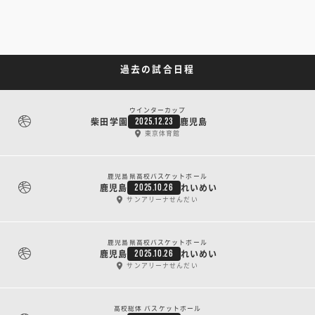
過去の試合日程
ウインターカップ
柴田学園
鹿児島
2025.12.23
東京体育館
鹿児島県高校バスケットボール
鹿児島
れいめい
2025.10.26
サンアリーナせんだい
鹿児島県高校バスケットボール
鹿児島
れいめい
2025.10.26
サンアリーナせんだい
高校総体 バスケットボール