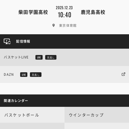
2025.12.23
柴田学園高校
鹿児島高校
10:40
東京体育館
配信情報
バスケットLIVE
LIVE
見逃し
DAZN
LIVE
見逃し
関連カレンダー
バスケットボール
ウインターカップ