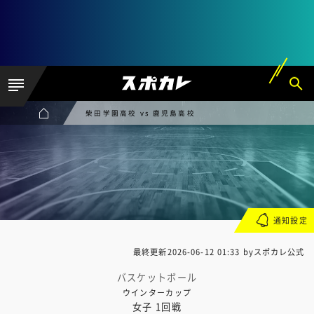
柴田学園高校 vs 鹿児島高校
通知設定
最終更新
2026-06-12 01:33
byスポカレ公式
バスケットボール
ウインターカップ
女子 1回戦