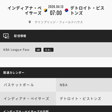
2026.04.13
インディアナ・ペ
デトロイト・ピス
07:00
イサーズ
トンズ
ゲインブリッジ・フィールドハウス
配信情報
NBA League Pass
LIVE
見逃し
関連カレンダー
バスケットボール
NBA
インディアナ・ペイサーズ
デトロイト・ピストンズ
インディアナ・ペイサーズの日程