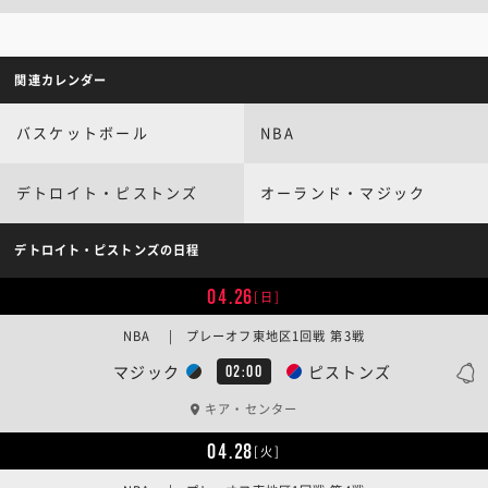
関連カレンダー
バスケットボール
NBA
デトロイト・ピストンズ
オーランド・マジック
デトロイト・ピストンズの日程
04.26
[日]
NBA | プレーオフ東地区1回戦 第3戦
マジック
ピストンズ
02:00
キア・センター
04.28
[火]