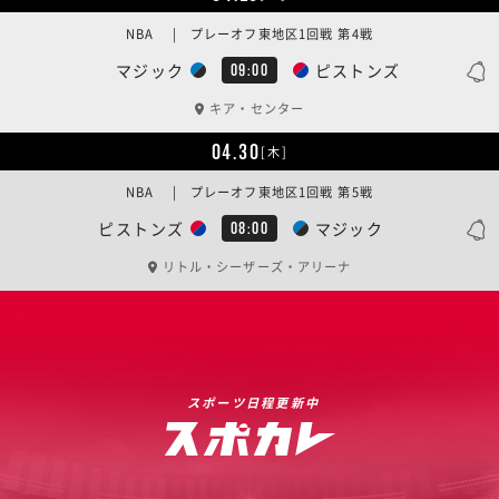
NBA | プレーオフ東地区1回戦 第4戦
マジック
ピストンズ
09:00
キア・センター
04.30
[木]
NBA | プレーオフ東地区1回戦 第5戦
ピストンズ
マジック
08:00
リトル・シーザーズ・アリーナ
スポーツ日程更新中