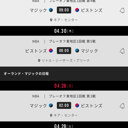
NBA | プレーオフ東地区1回戦 第4戦
マジック
ピストンズ
09:00
キア・センター
04.30
[木]
NBA | プレーオフ東地区1回戦 第5戦
ピストンズ
マジック
08:00
リトル・シーザーズ・アリーナ
オーランド・マジックの日程
04.26
[日]
NBA | プレーオフ東地区1回戦 第3戦
マジック
ピストンズ
02:00
キア・センター
04.28
[火]