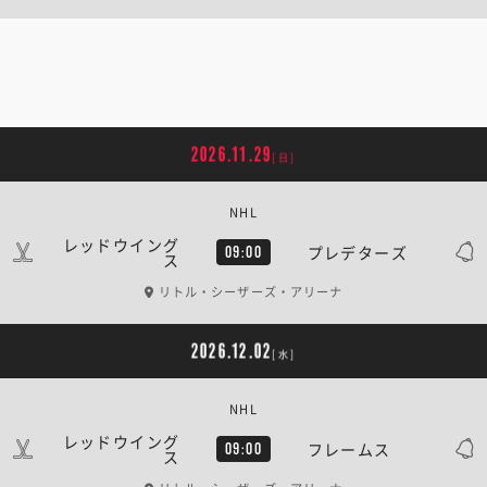
2026.11.29
[日]
NHL
レッドウイング
プレデターズ
09:00
ス
リトル・シーザーズ・アリーナ
2026.12.02
[水]
NHL
レッドウイング
フレームス
09:00
ス