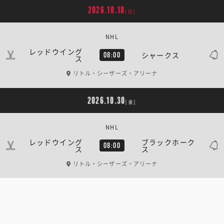
2026.10.18
[日]
NHL
レッドウイング
シャークス
08:00
ス
リトル・シーザーズ・アリーナ
2026.10.30
[金]
NHL
レッドウイング
ブラックホーク
08:00
ス
ス
リトル・シーザーズ・アリーナ