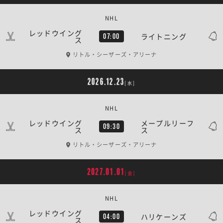
NHL
レッドウイング
ライトニング
07:00
ス
リトル・シーザーズ・アリーナ
2026.12.23
[水]
NHL
レッドウイング
メープルリーフ
09:30
ス
ス
リトル・シーザーズ・アリーナ
2027.01.01
[金]
NHL
レッドウイング
ハリケーンズ
04:00
ス