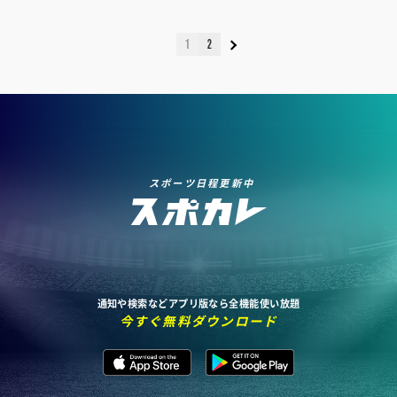
1
2
スポーツ日程更新中
通知や検索などアプリ版なら全機能使い放題
今すぐ無料ダウンロード