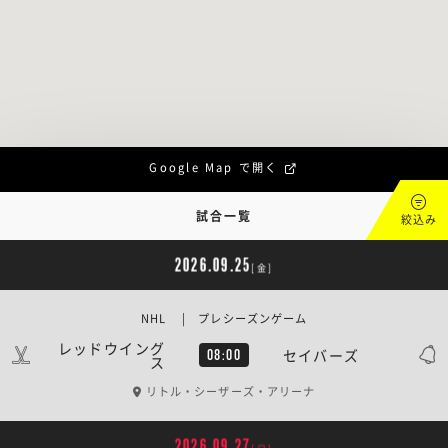
Google Map で開く
試合一覧
絞込み
2026.09.25
[金]
NHL | プレシーズンゲーム
レッドウイング
セイバーズ
08:00
ス
リトル・シーザーズ・アリーナ
2026.09.27