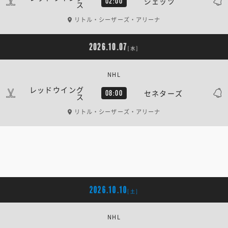
ジェッツ
02:00
ス
リトル・シーザーズ・アリーナ
2026.10.07
[水]
NHL
レッドウイング
セネターズ
08:00
ス
リトル・シーザーズ・アリーナ
2026.10.10
[土]
NHL