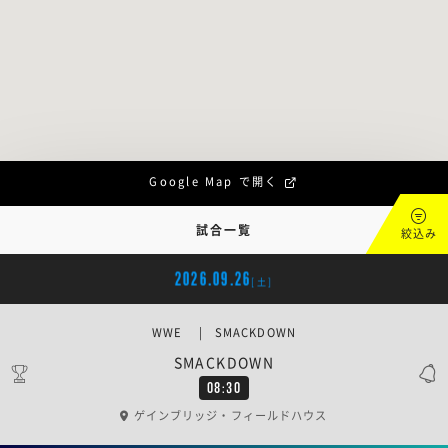
Google Map で開く
試合一覧
絞込み
2026.09.26
[土]
WWE | SMACKDOWN
SMACKDOWN
08:30
ゲインブリッジ・フィールドハウス