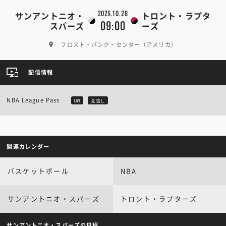
2025.10.28
サンアントニオ・
トロント・ラプタ
09:00
スパーズ
ーズ
フロスト・バンク・センター（アメリカ）
配信情報
NBA League Pass
LIVE
見逃し
関連カレンダー
バスケットボール
NBA
サンアントニオ・スパーズ
トロント・ラプターズ
サンアントニオ・スパーズの日程