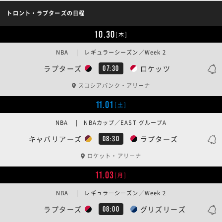
トロント・ラプターズの日程
10.30
[木]
NBA | レギュラーシーズン／Week 2
ラプターズ
ロケッツ
07:30
スコシアバンク・アリーナ
11.01
[土]
NBA | NBAカップ／EAST グループA
キャバリアーズ
ラプターズ
08:30
ロケット・アリーナ
11.03
[月]
NBA | レギュラーシーズン／Week 2
ラプターズ
グリズリーズ
08:00