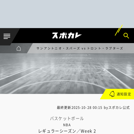
サンアントニオ・スパーズ vs トロント・ラプターズ
通知設定
最終更新
2025-10-28 00:15
byスポカレ公式
バスケットボール
NBA
レギュラーシーズン／Week 2