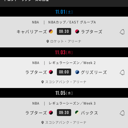
11.01
[土]
NBA | NBAカップ／EAST グループA
キャバリアーズ
ラプターズ
08:30
ロケット・アリーナ
11.03
[月]
NBA | レギュラーシーズン／Week 2
ラプターズ
グリズリーズ
08:00
スコシアバンク・アリーナ
11.05
[水]
NBA | レギュラーシーズン／Week 3
ラプターズ
バックス
09:30
スコシアバンク・アリーナ