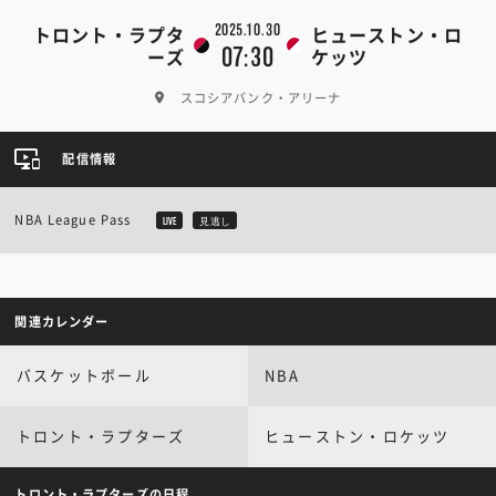
2025.10.30
トロント・ラプタ
ヒューストン・ロ
07:30
ーズ
ケッツ
スコシアバンク・アリーナ
配信情報
NBA League Pass
LIVE
見逃し
関連カレンダー
バスケットボール
NBA
トロント・ラプターズ
ヒューストン・ロケッツ
トロント・ラプターズの日程