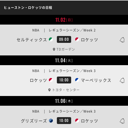
ヒューストン・ロケッツの日程
11.02
[日]
NBA | レギュラーシーズン／Week 2
セルティックス
ロケッツ
09:00
TDガーデン
11.04
[火]
NBA | レギュラーシーズン／Week 3
ロケッツ
マーベリックス
10:00
トヨタ・センター
11.06
[木]
NBA | レギュラーシーズン／Week 3
グリズリーズ
ロケッツ
10:00