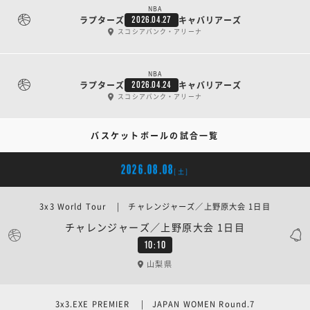
NBA
ラプターズ
キャバリアーズ
2026.04.27
スコシアバンク・アリーナ
NBA
ラプターズ
キャバリアーズ
2026.04.24
スコシアバンク・アリーナ
バスケットボールの試合一覧
2026.08.08
[土]
3x3 World Tour | チャレンジャーズ／上野原大会 1日目
チャレンジャーズ／上野原大会 1日目
10:10
山梨県
3x3.EXE PREMIER | JAPAN WOMEN Round.7