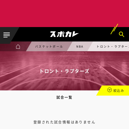
バスケットボール
NBA
トロント・ラプター
トロント・ラプターズ
絞込み
試合一覧
登録された試合情報はありません