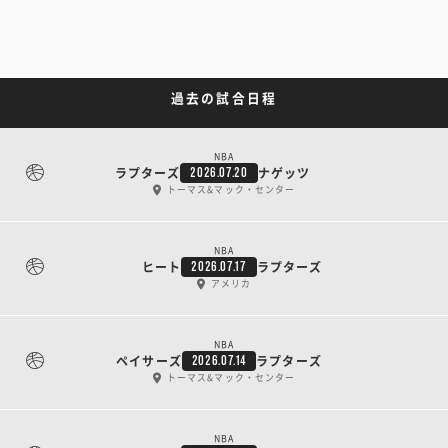
過去の試合日程
NBA
ラプターズ
ナゲッツ
2026.07.20
トーマス&マック・センター
NBA
ヒート
ラプターズ
2026.07.17
アメリカ
NBA
ペイサーズ
ラプターズ
2026.07.14
トーマス&マック・センター
NBA