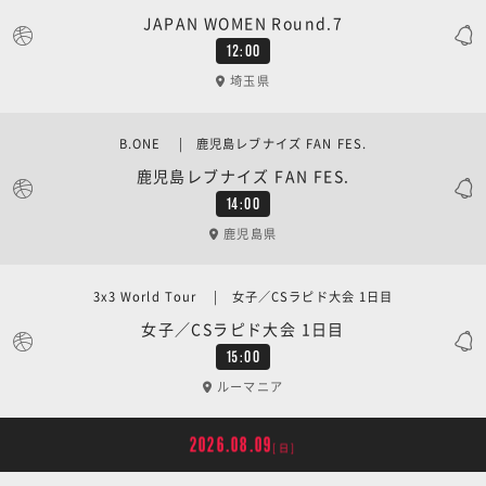
JAPAN WOMEN Round.7
12:00
埼玉県
B.ONE | 鹿児島レブナイズ FAN FES.
鹿児島レブナイズ FAN FES.
14:00
鹿児島県
3x3 World Tour | 女子／CSラピド大会 1日目
女子／CSラピド大会 1日目
15:00
ルーマニア
2026.08.09
[日]