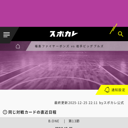
福島ファイヤーボンズ vs 岩手ビッグブルズ
通知設定
最終更新
2025-12-25 22:11
byスポカレ公式
同じ対戦カードの直近日程
B.ONE | 第13節