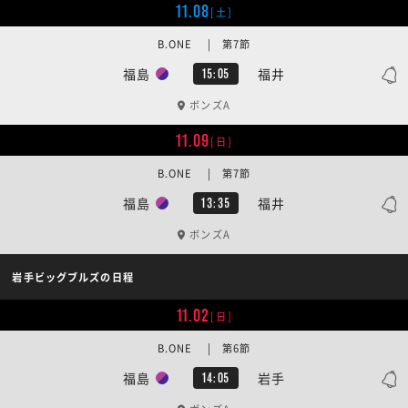
11.08
[土]
B.ONE | 第7節
福島
福井
15:05
ボンズA
11.09
[日]
B.ONE | 第7節
福島
福井
13:35
ボンズA
岩手ビッグブルズの日程
11.02
[日]
B.ONE | 第6節
福島
岩手
14:05