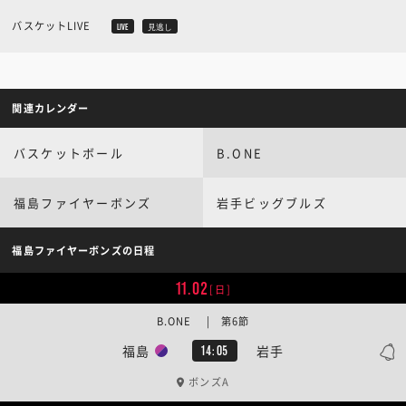
バスケットLIVE
LIVE
見逃し
関連カレンダー
バスケットボール
B.ONE
福島ファイヤーボンズ
岩手ビッグブルズ
福島ファイヤーボンズの日程
11.02
[日]
B.ONE | 第6節
福島
岩手
14:05
ボンズA