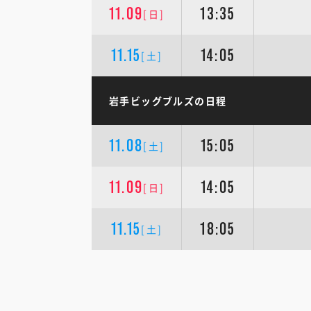
11.09
13:35
[日]
11.15
14:05
[土]
岩手ビッグブルズの日程
11.08
15:05
[土]
11.09
14:05
[日]
11.15
18:05
[土]