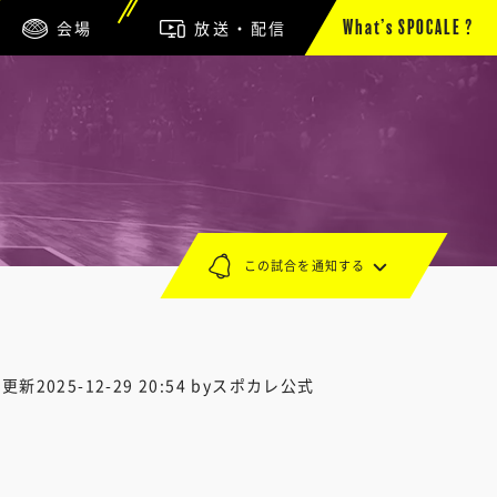
会場
放送・配信
What’s SPOCALE ?
この試合を通知する
終更新
2025-12-29 20:54
byスポカレ公式