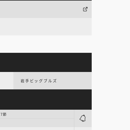
岩手ビッグブルズ
第7節