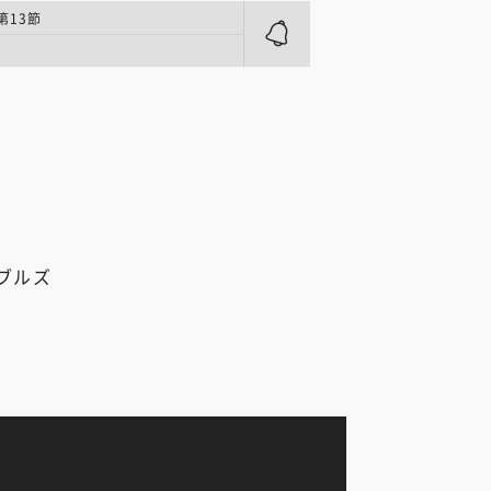
第13節
ブルズ