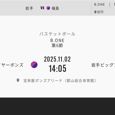
B.ONE | 
岩手
福島
VS
盛岡
バスケットボール
B.ONE
第6節
2025.11.02
イヤーボンズ
岩手ビッグ
14:05
宝来屋ボンズアリーナ（郡山総合体育館）