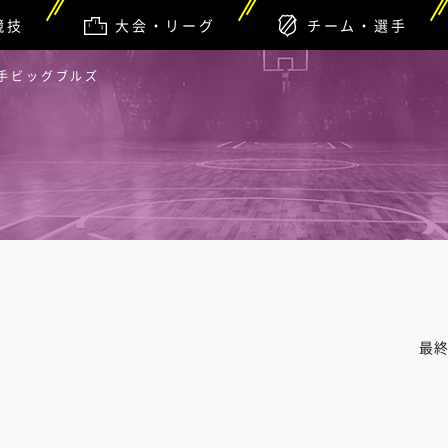
競技
大会・リーグ
チーム・選手
岩手ビッグブルズ
最