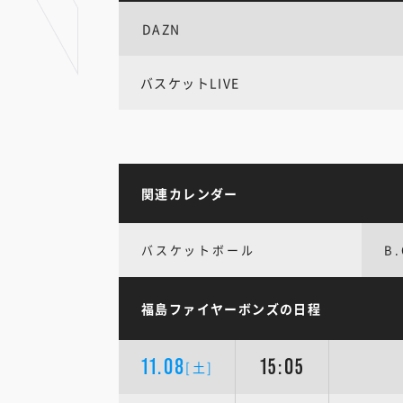
DAZN
バスケットLIVE
関連カレンダー
バスケットボール
B
福島ファイヤーボンズの日程
11.08
15:05
[土]