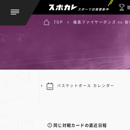
スポーツ日程更新中
TOP
福島ファイヤーボンズ vs 
バスケットボール カレンダー
同じ対戦カードの直近日程