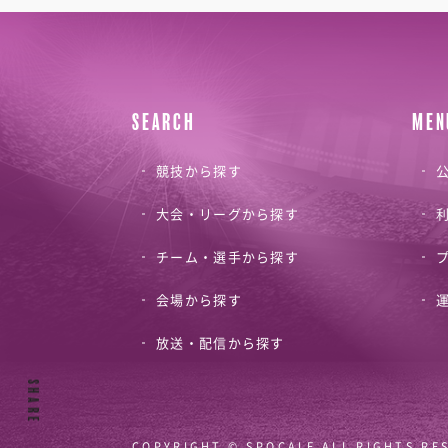
SEARCH
MEN
競技から探す
公
大会・リーグから探す
チーム・選手から探す
会場から探す
放送・配信から探す
SHARE
COPYRIGHT © SPOCALE ALL RIGHTS RE