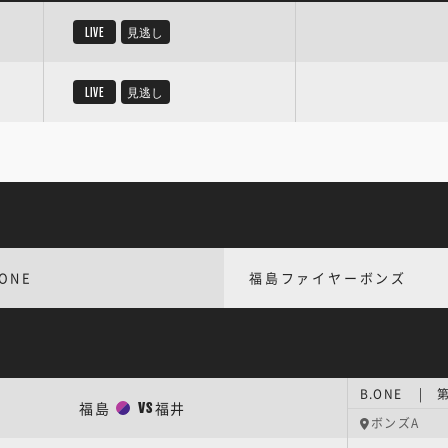
LIVE
見逃し
LIVE
見逃し
.ONE
福島ファイヤーボンズ
B.ONE | 
福島
福井
VS
ボンズA