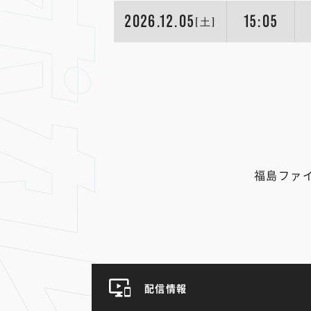
2026.12.05
15:05
[土]
福島ファ
配信情報