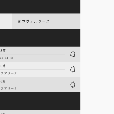
熊本ヴォルターズ
第5節
NA KOBE
第6節
ウスアリーナ
第6節
ウスアリーナ