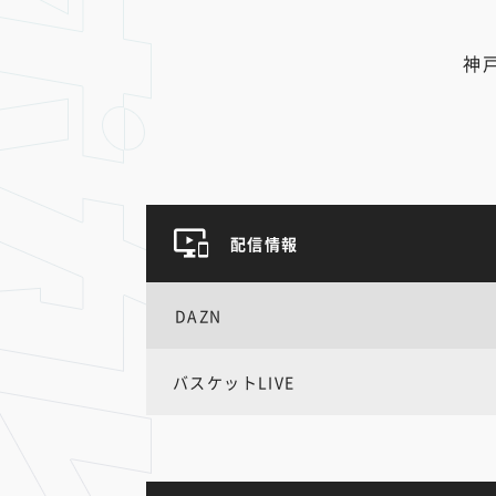
神
配信情報
DAZN
バスケットLIVE