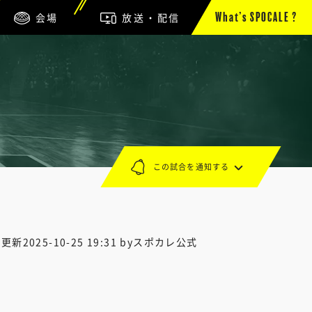
会場
放送・配信
What’s SPOCALE ?
この試合を通知する
終更新
2025-10-25 19:31
byスポカレ公式