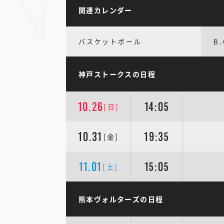
関連カレンダー
バスケットボール
B
神戸ストークスの日程
10.26
14:05
[日]
10.31
19:35
[金]
11.01
15:05
[土]
熊本ヴォルターズの日程