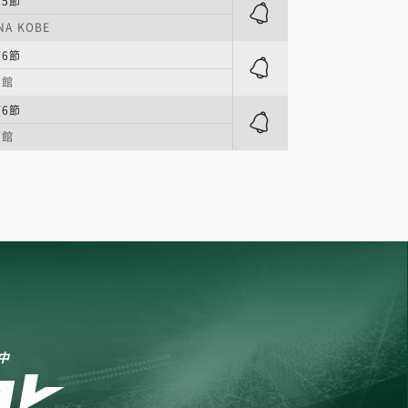
第5節
NA KOBE
第6節
育館
第6節
育館
中