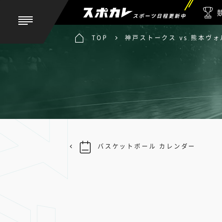
スポーツ日程更新中
TOP
神戸ストークス vs 熊本ヴ
バスケットボール カレンダー