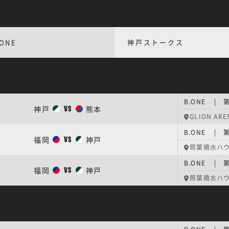
.ONE
神戸ストークス
B.ONE | 
神戸
熊本
VS
GLION ARE
B.ONE | 
福岡
神戸
VS
照葉積水ハ
B.ONE | 
福岡
神戸
VS
照葉積水ハ