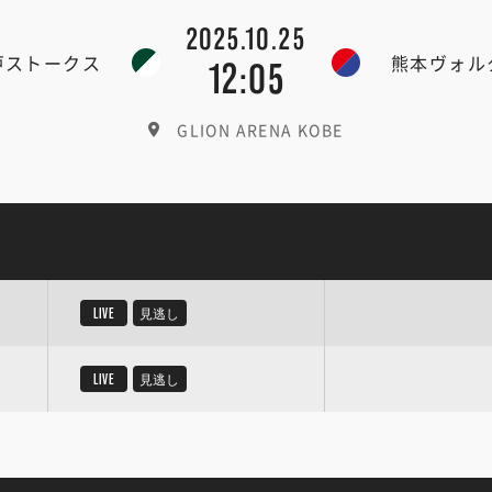
2025.10.25
戸ストークス
熊本ヴォル
12:05
GLION ARENA KOBE
LIVE
見逃し
LIVE
見逃し