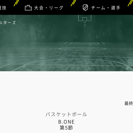
競技
大会・リーグ
チーム・選手
ォルターズ
最
バスケットボール
B.ONE
第5節