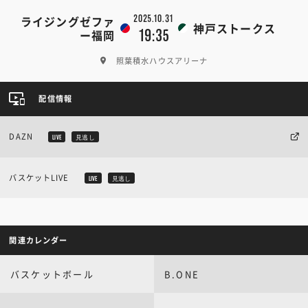
2025.10.31
ライジングゼファ
神戸ストークス
19:35
ー福岡
照葉積水ハウスアリーナ
配信情報
DAZN
LIVE
見逃し
バスケットLIVE
LIVE
見逃し
関連カレンダー
バスケットボール
B.ONE