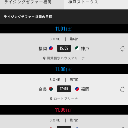
ライジングゼファー福岡
神戸ストークス
ライジングゼファー福岡の日程
11.01
[土]
B.ONE | 第6節
福岡
神戸
15:05
照葉積水ハウスアリーナ
11.08
[土]
B.ONE | 第7節
奈良
福岡
17:05
ロートアリーナ
11.09
[日]
B.ONE | 第7節