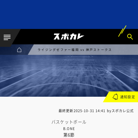
ライジングゼファー福岡 vs 神戸ストークス
通知設定
最終更新
2025-10-31 14:41
byスポカレ公式
バスケットボール
B.ONE
第6節