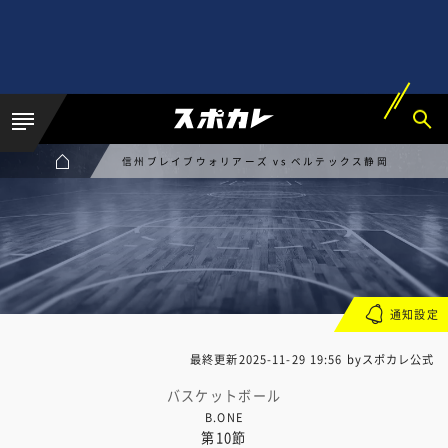
信州ブレイブウォリアーズ vs ベルテックス静岡
通知設定
最終更新
2025-11-29 19:56
byスポカレ公式
バスケットボール
B.ONE
第10節