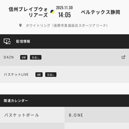
2025.11.30
信州ブレイブウォ
ベルテックス静岡
14:05
リアーズ
ホワイトリング（長野市真島総合スポーツアリーナ）
配信情報
DAZN
LIVE
見逃し
バスケットLIVE
LIVE
見逃し
関連カレンダー
バスケットボール
B.ONE