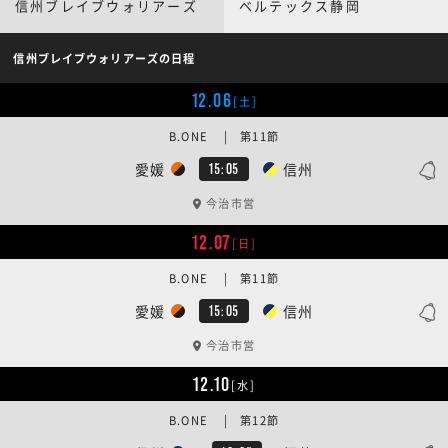
信州ブレイブウォリアーズ
ベルテックス静岡
信州ブレイブウォリアーズの日程
12.06
[土]
B.ONE | 第11節
愛媛
信州
15:05
今治市営
12.07
[日]
B.ONE | 第11節
愛媛
信州
15:05
今治市営
12.10
[水]
B.ONE | 第12節