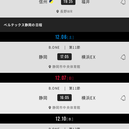
信州
福井
19:35
長野WR
ベルテックス静岡の日程
12.06
[土]
B.ONE | 第11節
静岡
横浜EX
17:05
静岡市中央体育館
12.07
[日]
B.ONE | 第11節
静岡
横浜EX
16:05
静岡市中央体育館
12.10
[水]