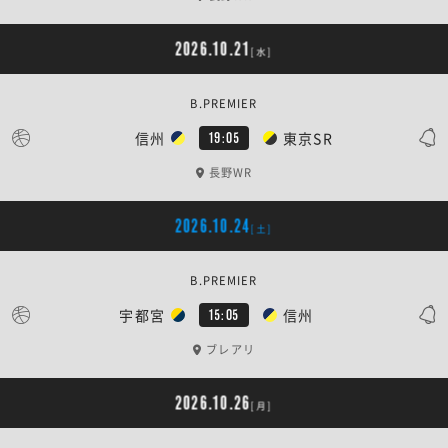
2026.10.21
[水]
B.PREMIER
信州
東京SR
19:05
長野WR
2026.10.24
[土]
B.PREMIER
宇都宮
信州
15:05
ブレアリ
2026.10.26
[月]