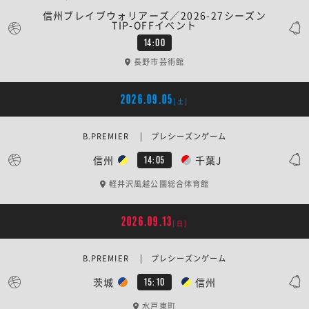
信州ブレイブウォリアーズ／2026-27シーズン
TIP-OFFイベント
14:00
長野市芸術館
2026.09.05
[土]
B.PREMIER | プレシーズンゲーム
信州
千葉J
14:05
軽井沢風越公園総合体育館
2026.09.13
[日]
B.PREMIER | プレシーズンゲーム
茨城
信州
15:10
水戸東町