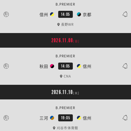
B.PREMIER
信州
京都
14:05
長野WR
2026.11.08
[日]
B.PREMIER
秋田
信州
14:05
CNA
2026.11.10
[火]
B.PREMIER
三河
信州
19:05
刈谷市体育館