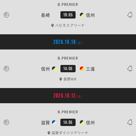
B.PREMIER
長崎
信州
19:05
ハピネスアリーナ
2026.10.10
[土]
B.PREMIER
信州
三遠
14:05
長野WR
2026.10.12
[月]
B.PREMIER
滋賀
信州
14:05
滋賀ダイハツアリーナ