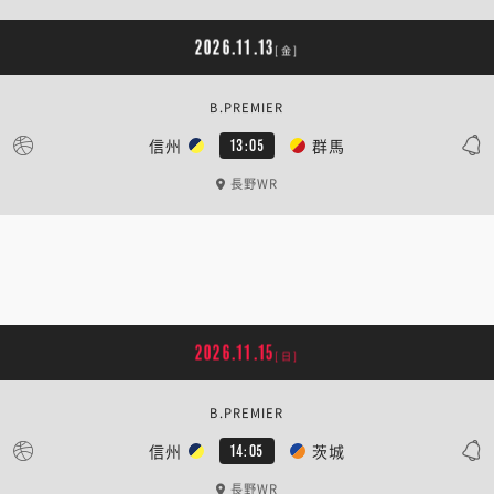
2026.11.13
[金]
B.PREMIER
信州
群馬
13:05
長野WR
2026.11.15
[日]
B.PREMIER
信州
茨城
14:05
長野WR