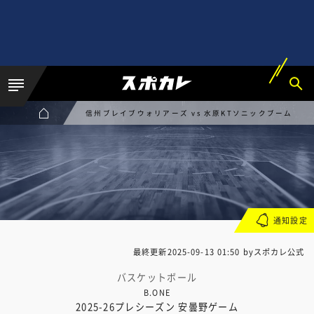
信州ブレイブウォリアーズ vs 水原KTソニックブーム
通知設定
最終更新
2025-09-13 01:50
byスポカレ公式
バスケットボール
B.ONE
2025-26プレシーズン 安曇野ゲーム