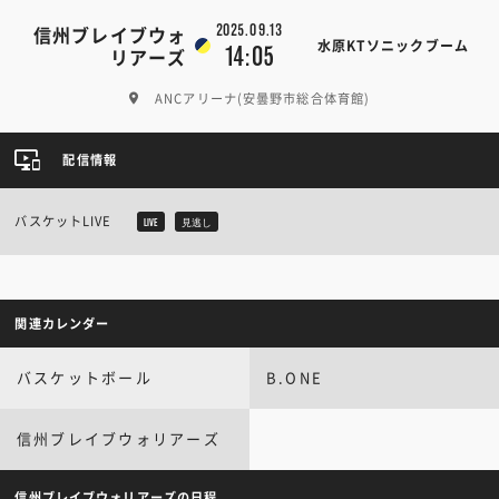
2025.09.13
信州ブレイブウォ
水原KTソニックブーム
14:05
リアーズ
ANCアリーナ(安曇野市総合体育館)
配信情報
バスケットLIVE
LIVE
見逃し
関連カレンダー
バスケットボール
B.ONE
信州ブレイブウォリアーズ
信州ブレイブウォリアーズの日程