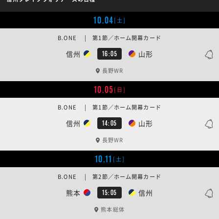
10.04
[土]
B.ONE | 第1節／ホーム開幕カード
信州
山形
16:05
長野WR
10.05
[日]
B.ONE | 第1節／ホーム開幕カード
信州
山形
14:05
長野WR
10.11
[土]
B.ONE | 第2節／ホーム開幕カード
熊本
信州
15:05
熊本総体