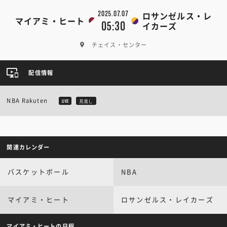
2025.07.07
ロサンゼルス・レ
マイアミ・ヒート
05:30
イカーズ
チェイス・センター
配信情報
NBA Rakuten
LIVE
見逃し
関連カレンダー
バスケットボール
NBA
マイアミ・ヒート
ロサンゼルス・レイカーズ
マイアミ・ヒートの日程