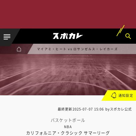
マイアミ・ヒート vs ロサンゼルス・レイカーズ
通知設定
最終更新
2025-07-07 15:06
byスポカレ公式
バスケットボール
NBA
カリフォルニア・クラシック サマーリーグ