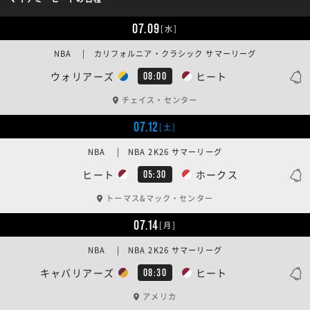
07.09
[水]
NBA | カリフォルニア・クラシック サマーリーグ
ウォリアーズ
ヒート
08:00
チェイス・センター
07.12
[土]
NBA | NBA 2K26 サマーリーグ
ヒート
ホークス
05:30
トーマス&マック・センター
07.14
[月]
NBA | NBA 2K26 サマーリーグ
キャバリアーズ
ヒート
08:30
アメリカ