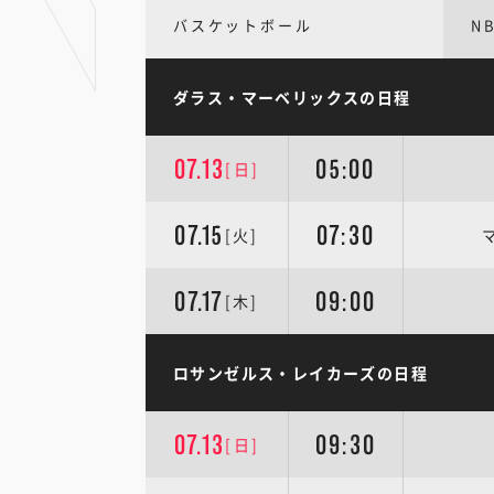
バスケットボール
N
ダラス・マーベリックスの日程
07.13
05:00
[日]
07.15
07:30
[火]
07.17
09:00
[木]
ロサンゼルス・レイカーズの日程
07.13
09:30
[日]