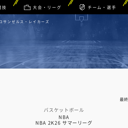
競技
大会・リーグ
チーム・選手
 ロサンゼルス・レイカーズ
最
バスケットボール
NBA
NBA 2K26 サマーリーグ