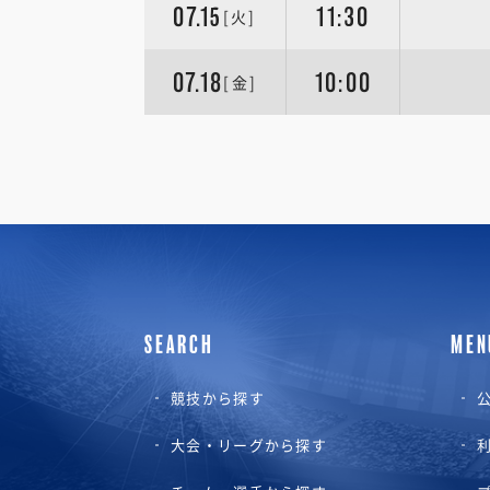
07.15
11:30
[火]
07.18
10:00
[金]
SEARCH
MEN
競技から探す
公
大会・リーグから探す