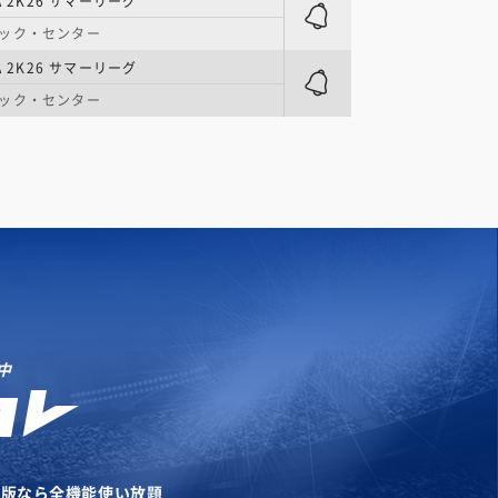
A 2K26 サマーリーグ
マック・センター
A 2K26 サマーリーグ
マック・センター
中
リ版なら全機能使い放題