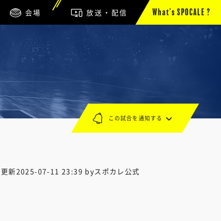
会場
放送・配信
What’s SPOCALE ?
この試合を通知する
終更新
2025-07-11 23:39
byスポカレ公式