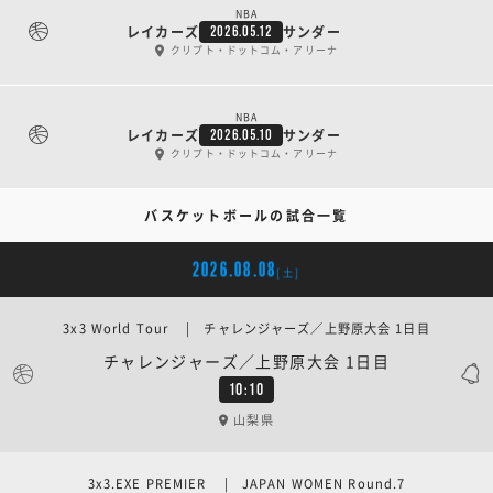
NBA
レイカーズ
サンダー
2026.05.12
クリプト・ドットコム・アリーナ
NBA
レイカーズ
サンダー
2026.05.10
クリプト・ドットコム・アリーナ
バスケットボールの試合一覧
2026.08.08
[土]
3x3 World Tour | チャレンジャーズ／上野原大会 1日目
チャレンジャーズ／上野原大会 1日目
10:10
山梨県
3x3.EXE PREMIER | JAPAN WOMEN Round.7