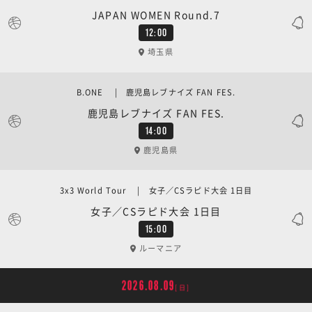
JAPAN WOMEN Round.7
12:00
埼玉県
B.ONE | 鹿児島レブナイズ FAN FES.
鹿児島レブナイズ FAN FES.
14:00
鹿児島県
3x3 World Tour | 女子／CSラピド大会 1日目
女子／CSラピド大会 1日目
15:00
ルーマニア
2026.08.09
[日]