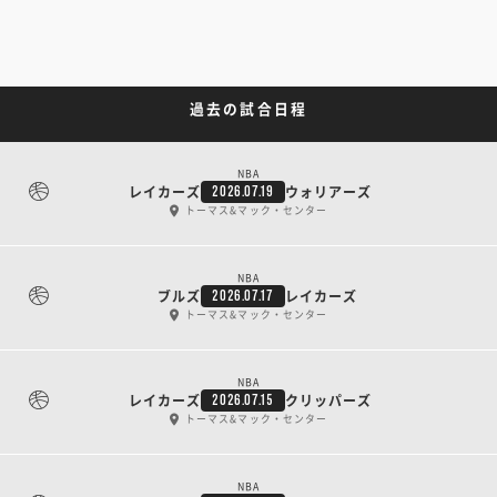
過去の試合日程
NBA
レイカーズ
ウォリアーズ
2026.07.19
トーマス&マック・センター
NBA
ブルズ
レイカーズ
2026.07.17
トーマス&マック・センター
NBA
レイカーズ
クリッパーズ
2026.07.15
トーマス&マック・センター
NBA