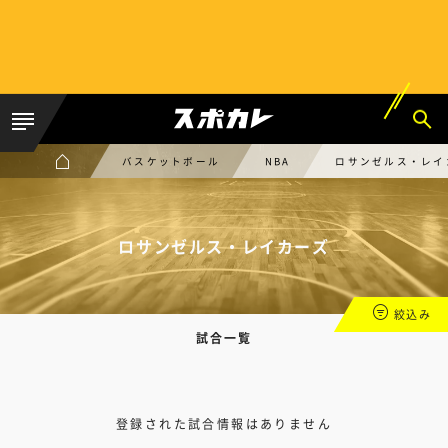
バスケットボール
NBA
ロサンゼルス・レイ
ロサンゼルス・レイカーズ
絞込み
試合一覧
登録された試合情報はありません