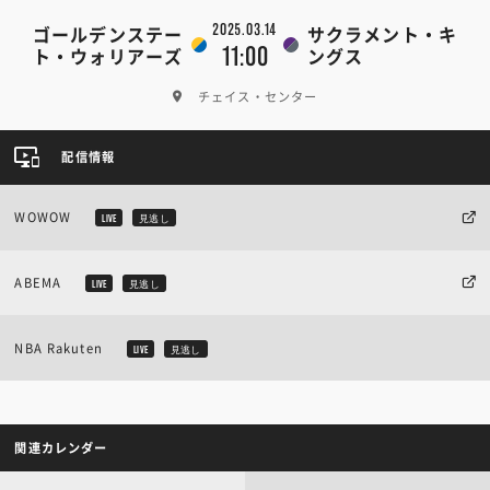
2025.03.14
ゴールデンステー
サクラメント・キ
11:00
ト・ウォリアーズ
ングス
チェイス・センター
配信情報
WOWOW
LIVE
見逃し
ABEMA
LIVE
見逃し
NBA Rakuten
LIVE
見逃し
関連カレンダー