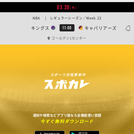
03.20
[木]
NBA | レギュラーシーズン／Week 22
キングス
キャバリアーズ
11:00
ゴールデン1センター
スポーツ日程更新中
通知や検索などアプリ版なら全機能使い放題
今すぐ無料ダウンロード