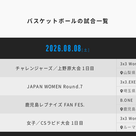
バスケットボールの試合一覧
2026.08.08
[土]
チャレンジャーズ／上野原大会 1日目
山梨県
JAPAN WOMEN Round.7
埼玉県
B.ONE
鹿児島レブナイズ FAN FES.
鹿児島
女子／CSラピド大会 1日目
ルーマ