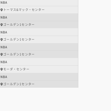
NBA
トーマス&マック・センター
NBA
ゴールデン1センター
NBA
ゴールデン1センター
NBA
ゴールデン1センター
NBA
モーダ・センター
NBA
ゴールデン1センター