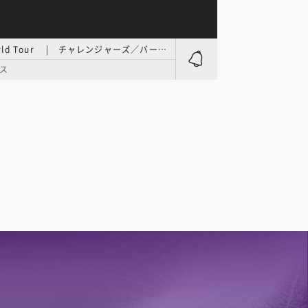
3x3 World Tour | チャレンジャーズ／バーミンガム大会 1日目
ス