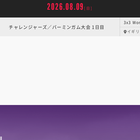
2026.08.09
[日]
チャレンジャーズ／バーミンガム大会 1日目
イギリ
U