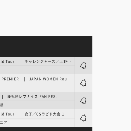
3x3 World Tour | チャレンジャーズ／上野原大会 1日目
3x3.EXE PREMIER | JAPAN WOMEN Round.7
 | 鹿児島レブナイズ FAN FES.
県
3x3 World Tour | 女子／CSラピド大会 1日目
ニア