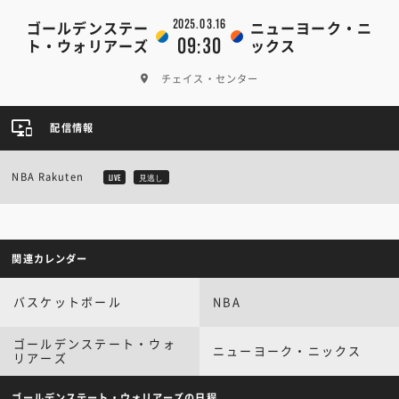
2025.03.16
ゴールデンステー
ニューヨーク・ニ
09:30
ト・ウォリアーズ
ックス
チェイス・センター
配信情報
NBA Rakuten
LIVE
見逃し
関連カレンダー
バスケットボール
NBA
ゴールデンステート・ウォ
ニューヨーク・ニックス
リアーズ
ゴールデンステート・ウォリアーズの日程