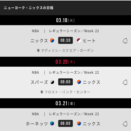
ニューヨーク・ニックスの日程
03.18
[火]
NBA | レギュラーシーズン／Week 22
ニックス
ヒート
08:30
マディソン・スクエア・ガーデン
03.20
[木]
NBA | レギュラーシーズン／Week 22
スパーズ
ニックス
09:00
フロスト・バンク・センター
03.21
[金]
NBA | レギュラーシーズン／Week 22
ホーネッツ
ニックス
08:00