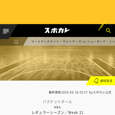
ゴールデンステート・ウォリアーズ vs ニューヨーク・ニ
通知設定
最終更新
2025-03-16 03:17
byスポカレ公式
バスケットボール
NBA
レギュラーシーズン／Week 21