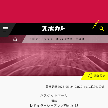
トロント・ラプターズ vs シカゴ・ブルズ
通知設定
最終更新
2025-05-24 23:29
byスポカレ公式
バスケットボール
NBA
レギュラーシーズン／Week 15