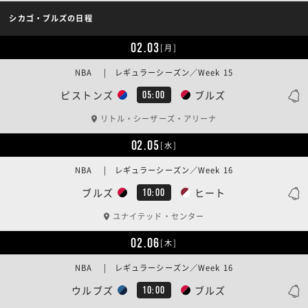
シカゴ・ブルズの日程
02.03
[月]
NBA | レギュラーシーズン／Week 15
ピストンズ
ブルズ
05:00
リトル・シーザーズ・アリーナ
02.05
[水]
NBA | レギュラーシーズン／Week 16
ブルズ
ヒート
10:00
ユナイテッド・センター
02.06
[木]
NBA | レギュラーシーズン／Week 16
ウルブズ
ブルズ
10:00