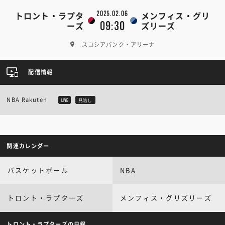
2025.02.06
トロント・ラプタ
メンフィス・グリ
09:30
ーズ
ズリーズ
スコシアバンク・アリーナ
配信情報
NBA Rakuten
LIVE
見逃し
関連カレンダー
バスケットボール
NBA
トロント・ラプターズ
メンフィス・グリズリーズ
トロント・ラプターズの日程