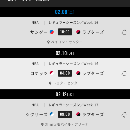
02.08
[土]
NBA | レギュラーシーズン／Week 16
サンダー
ラプターズ
10:00
ペイコン・センター
02.10
[月]
NBA | レギュラーシーズン／Week 16
ロケッツ
ラプターズ
04:00
トヨタ・センター
02.12
[水]
NBA | レギュラーシーズン／Week 17
シクサーズ
ラプターズ
09:00
Xfinityモバイル・アリーナ