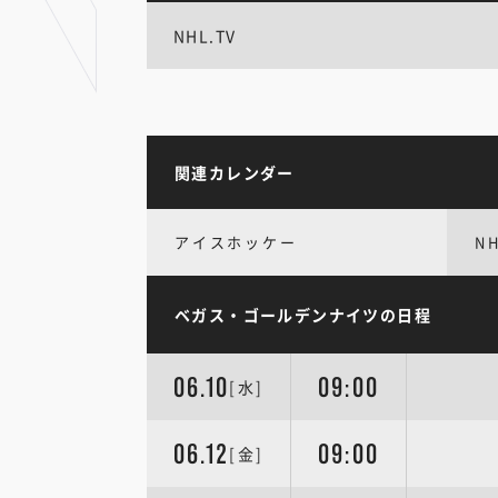
NHL.TV
関連カレンダー
アイスホッケー
N
ベガス・ゴールデンナイツの日程
06.10
09:00
[水]
06.12
09:00
[金]