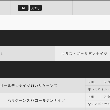
LIVE
見逃し
HL
ベガス・ゴールデンナイツ
NHL | ス
ゴールデンナイツ
ハリケーンズ
VS
T-モバイル
NHL | ス
ハリケーンズ
ゴールデンナイツ
VS
レノボ・セ