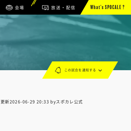
会場
放送・配信
What’s SPOCALE ?
この試合を通知する
終更新
2026-06-29 20:33
byスポカレ公式