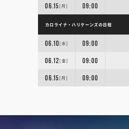
06.15
09:00
[月]
カロライナ・ハリケーンズの日程
06.10
09:00
[水]
06.12
09:00
[金]
06.15
09:00
[月]