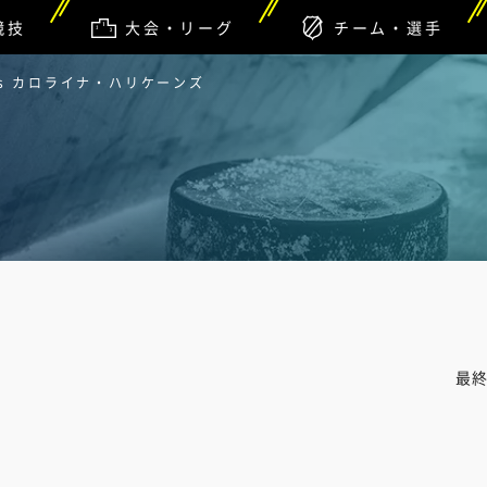
競技
大会・リーグ
チーム・選手
s カロライナ・ハリケーンズ
最