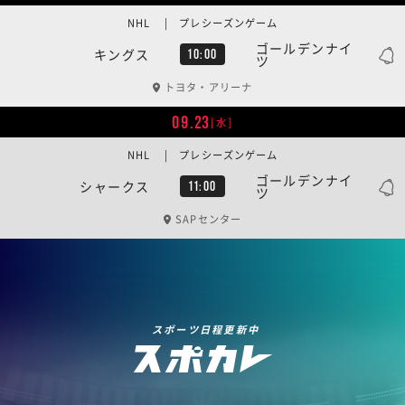
NHL | プレシーズンゲーム
ゴールデンナイ
キングス
10:00
ツ
トヨタ・アリーナ
09.23
[水]
NHL | プレシーズンゲーム
ゴールデンナイ
シャークス
11:00
ツ
SAPセンター
スポーツ日程更新中