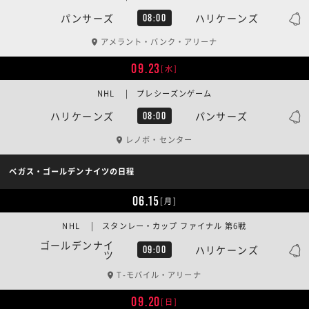
パンサーズ
ハリケーンズ
08:00
アメラント・バンク・アリーナ
09.23
[水]
NHL | プレシーズンゲーム
ハリケーンズ
パンサーズ
08:00
レノボ・センター
ベガス・ゴールデンナイツの日程
06.15
[月]
NHL | スタンレー・カップ ファイナル 第6戦
ゴールデンナイ
ハリケーンズ
09:00
ツ
T-モバイル・アリーナ
09.20
[日]