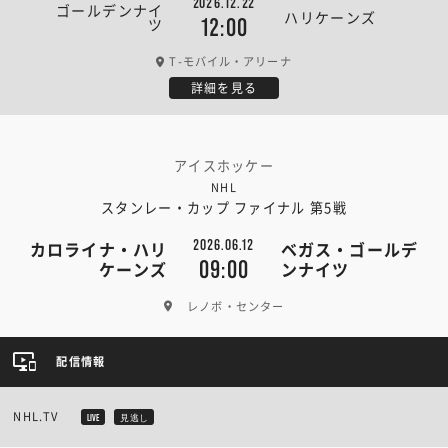
2026.12.22
ゴールデンナイ
ハリケーンズ
ツ
12:00
T-モバイル・アリーナ
詳細を見る
アイスホッケー
NHL
スタンレー・カップ ファイナル 第5戦
2026.06.12
カロライナ・ハリ
ベガス・ゴールデ
09:00
ケーンズ
ンナイツ
レノボ・センター
配信情報
NHL.TV
LIVE
見逃し