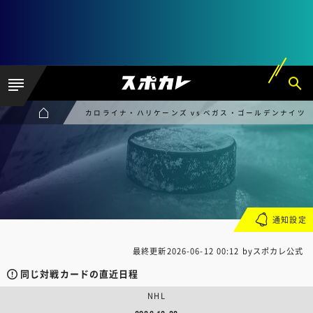
カロライナ・ハリケーンズ vs ベガス・ゴールデンナイツ
通知設定
最終更新
2026-06-12 00:12
byスポカレ公式
同じ対戦カードの直近日程
NHL