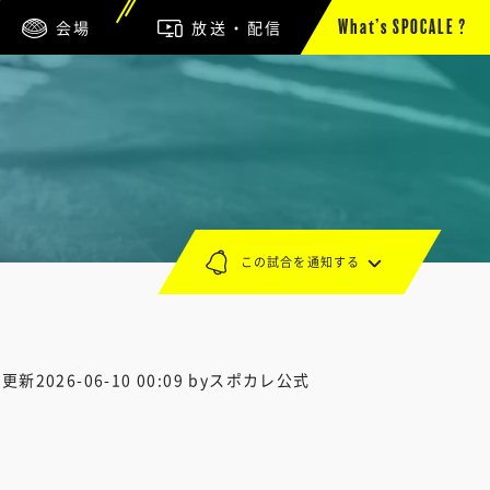
会場
放送・配信
What’s SPOCALE ?
この試合を通知する
終更新
2026-06-10 00:09
byスポカレ公式