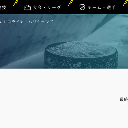
競技
大会・リーグ
チーム・選手
s カロライナ・ハリケーンズ
最