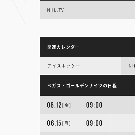
NHL.TV
関連カレンダー
アイスホッケー
N
ベガス・ゴールデンナイツの日程
06.12
09:00
[金]
06.15
09:00
[月]