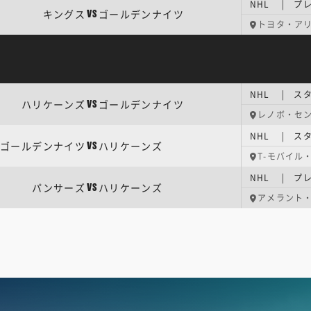
NHL | プ
キングス
ゴールデンナイツ
VS
トヨタ・ア
NHL | ス
ハリケーンズ
ゴールデンナイツ
VS
レノボ・セ
NHL | ス
ゴールデンナイツ
ハリケーンズ
VS
T-モバイル
NHL | プ
パンサーズ
ハリケーンズ
VS
アメラント