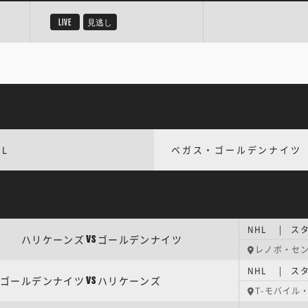
LIVE
見逃し
HL
ベガス・ゴールデンナイツ
NHL | ス
ハリケーンズ
ゴールデンナイツ
VS
レノボ・セ
NHL | ス
ゴールデンナイツ
ハリケーンズ
VS
T-モバイル