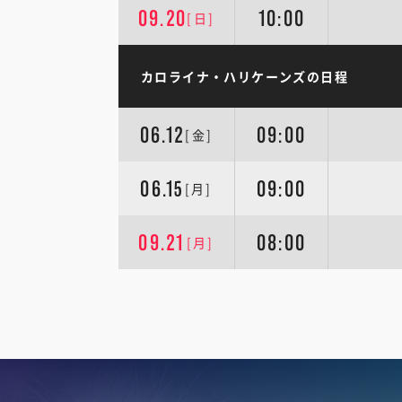
09.20
10:00
[日]
カロライナ・ハリケーンズの日程
06.12
09:00
[金]
06.15
09:00
[月]
09.21
08:00
[月]