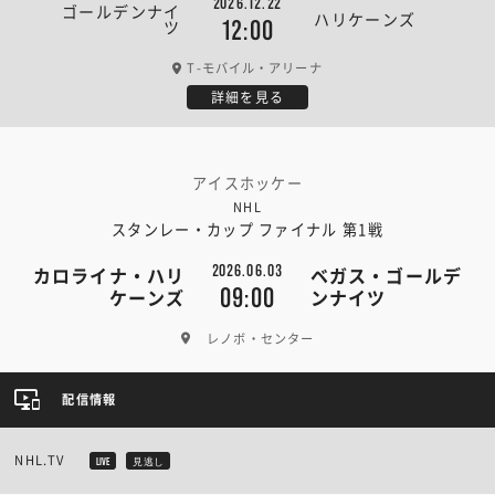
2026.12.22
ゴールデンナイ
ハリケーンズ
ツ
12:00
T-モバイル・アリーナ
詳細を見る
アイスホッケー
NHL
スタンレー・カップ ファイナル 第1戦
2026.06.03
カロライナ・ハリ
ベガス・ゴールデ
09:00
ケーンズ
ンナイツ
レノボ・センター
配信情報
NHL.TV
LIVE
見逃し