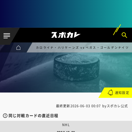
カロライナ・ハリケーンズ vs ベガス・ゴールデンナイツ
通知設定
最終更新
2026-06-03 00:07
byスポカレ公式
同じ対戦カードの直近日程
NHL