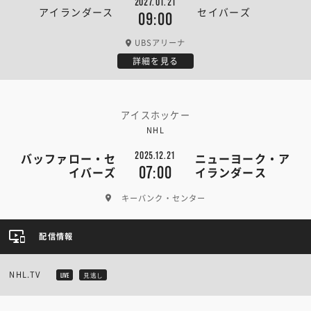
2027.01.21
アイランダース
セイバーズ
09:00
UBSアリーナ
詳細を見る
アイスホッケー
NHL
2025.12.21
バッファロー・セ
ニューヨーク・ア
07:00
イバーズ
イランダース
キーバンク・センター
配信情報
NHL.TV
LIVE
見逃し