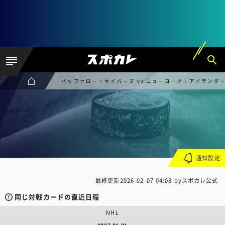
バッファロー・セイバーズ vs ニューヨーク・アイランダ
通知設定
最終更新
2026-02-07 04:08
byスポカレ公式
同じ対戦カードの直近日程
NHL