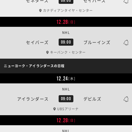
セネターズ
セイバーズ
09:00
カナディアンタイヤ・センター
12.28
[日]
NHL
セイバーズ
ブルーインズ
09:00
キーバンク・センター
ニューヨーク・アイランダースの日程
12.24
[水]
NHL
アイランダース
デビルズ
09:00
UBSアリーナ
12.28
[日]
NHL