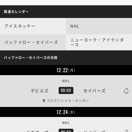
関連カレンダー
アイスホッケー
NHL
ニューヨーク・アイランダ
バッファロー・セイバーズ
ース
バッファロー・セイバーズの日程
12.22
[月]
NHL
デビルズ
セイバーズ
09:00
プルデンシャル・センター
12.24
[水]
NHL