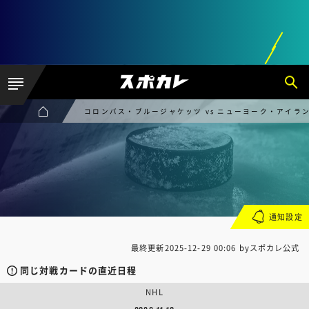
コロンバス・ブルージャケッツ vs ニューヨーク・アイラ
通知設定
最終更新
2025-12-29 00:06
byスポカレ公式
同じ対戦カードの直近日程
NHL