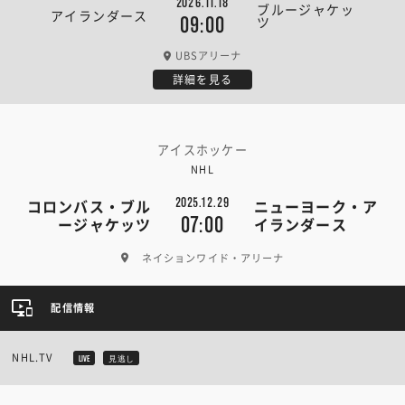
2026.11.18
ブルージャケッ
アイランダース
ツ
09:00
UBSアリーナ
詳細を見る
アイスホッケー
NHL
2025.12.29
コロンバス・ブル
ニューヨーク・ア
07:00
ージャケッツ
イランダース
ネイションワイド・アリーナ
配信情報
NHL.TV
LIVE
見逃し