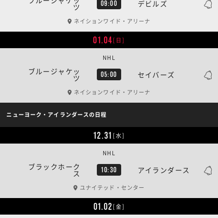
デビルズ
09:00
ツ
ネイションワイド・アリーナ
01.04
[日]
NHL
ブルージャケッ
セイバーズ
05:00
ツ
ネイションワイド・アリーナ
ニューヨーク・アイランダースの日程
12.31
[水]
NHL
ブラックホーク
アイランダース
10:30
ス
ユナイテッド・センター
01.02
[金]