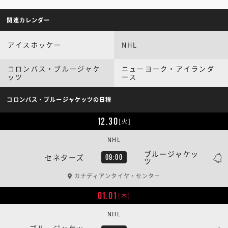
関連カレンダー
アイスホッケー
NHL
コロンバス・ブルージャケ
ニューヨーク・アイランダ
ッツ
ース
コロンバス・ブルージャケッツの日程
12.30
[火]
NHL
ブルージャケッ
セネターズ
09:00
ツ
カナディアンタイヤ・センター
01.01
[木]
NHL
ブルージャケッ