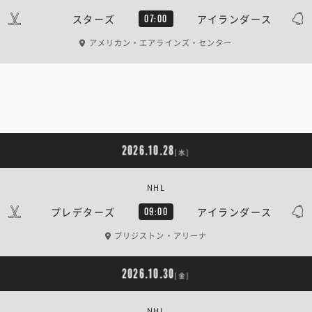
スターズ
アイランダース
07:00
アメリカン・エアラインズ・センター
2026.10.28
[水]
NHL
プレデターズ
アイランダース
09:00
ブリジストン・アリーナ
2026.10.30
[金]
NHL