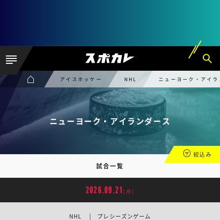
アイスホッケー
NHL
ニューヨーク・アイラ
ニューヨーク・アイランダース
絞込み
試合一覧
2026.09.21
[月]
NHL | プレシーズンゲーム