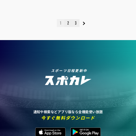
1
2
3
スポーツ日程更新中
通知や検索などアプリ版なら全機能使い放題
今すぐ無料ダウンロード