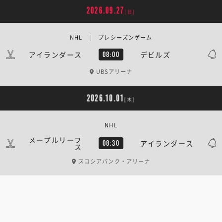
2026.09.27
[日]
NHL | プレシーズンゲーム
アイランダース
デビルズ
08:00
UBSアリーナ
2026.10.01
[木]
NHL
メープルリーフ
アイランダース
08:30
ス
スコシアバンク・アリーナ