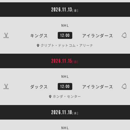
2026.11.13
[金]
NHL
キングス
アイランダース
12:00
クリプト・ドットコム・アリーナ
2026.11.15
[日]
NHL
ダックス
アイランダース
12:00
ホンダ・センター
2026.11.18
[水]
NHL