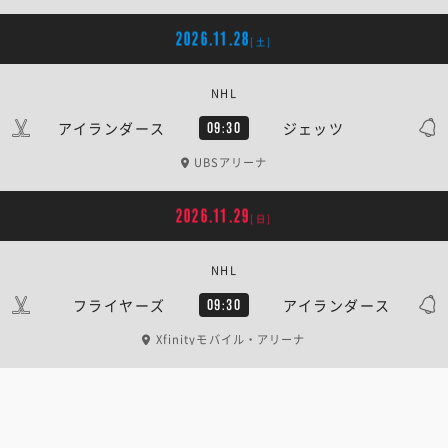
2026.11.28
[土]
NHL
アイランダース
ジェッツ
09:30
UBSアリーナ
2026.11.29
[日]
NHL
フライヤーズ
アイランダース
09:30
Xfinityモバイル・アリーナ