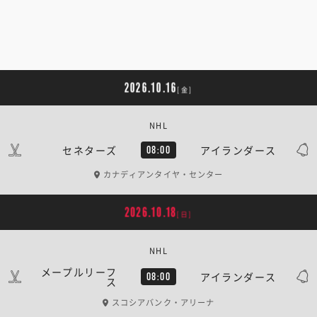
2026.10.16
[金]
NHL
セネターズ
アイランダース
08:00
カナディアンタイヤ・センター
2026.10.18
[日]
NHL
メープルリーフ
アイランダース
08:00
ス
スコシアバンク・アリーナ