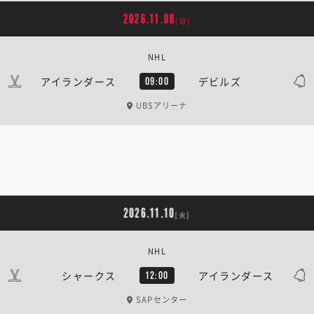
2026.11.08
[日]
NHL
アイランダース
デビルズ
09:00
UBSアリーナ
2026.11.10
[火]
NHL
シャークス
アイランダース
12:00
SAPセンター